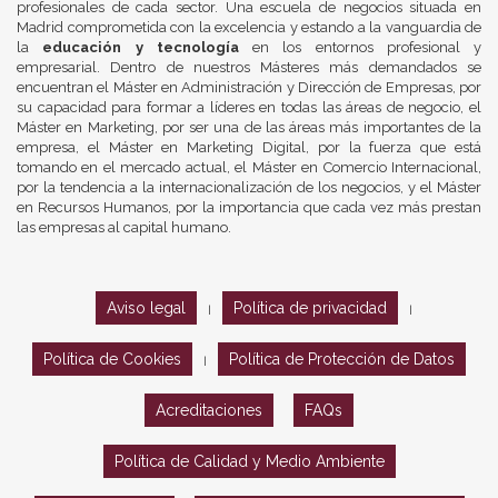
profesionales de cada sector. Una escuela de negocios situada en
Madrid comprometida con la excelencia y estando a la vanguardia de
la
educación y tecnología
en los entornos profesional y
empresarial. Dentro de nuestros Másteres más demandados se
encuentran el Máster en Administración y Dirección de Empresas, por
su capacidad para formar a líderes en todas las áreas de negocio, el
Máster en Marketing, por ser una de las áreas más importantes de la
empresa, el Máster en Marketing Digital, por la fuerza que está
tomando en el mercado actual, el Máster en Comercio Internacional,
por la tendencia a la internacionalización de los negocios, y el Máster
en Recursos Humanos, por la importancia que cada vez más prestan
las empresas al capital humano.
Aviso legal
Política de privacidad
|
|
Política de Cookies
Política de Protección de Datos
|
Acreditaciones
FAQs
Política de Calidad y Medio Ambiente