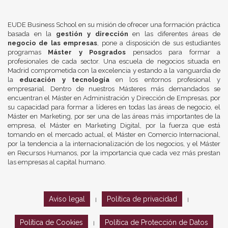
EUDE Business School en su misión de ofrecer una formación práctica
basada en la
gestión y dirección
en las diferentes áreas de
negocio de las empresas
, pone a disposición de sus estudiantes
programas
Máster y Posgrados
pensados para formar a
profesionales de cada sector. Una escuela de negocios situada en
Madrid comprometida con la excelencia y estando a la vanguardia de
la
educación y tecnología
en los entornos profesional y
empresarial. Dentro de nuestros Másteres más demandados se
encuentran el Máster en Administración y Dirección de Empresas, por
su capacidad para formar a líderes en todas las áreas de negocio, el
Máster en Marketing, por ser una de las áreas más importantes de la
empresa, el Máster en Marketing Digital, por la fuerza que está
tomando en el mercado actual, el Máster en Comercio Internacional,
por la tendencia a la internacionalización de los negocios, y el Máster
en Recursos Humanos, por la importancia que cada vez más prestan
las empresas al capital humano.
Aviso legal
Política de privacidad
|
|
Política de Cookies
Política de Protección de Datos
|