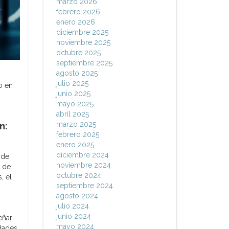
marzo 2026
febrero 2026
enero 2026
diciembre 2025
noviembre 2025
octubre 2025
septiembre 2025
agosto 2025
julio 2025
o en
junio 2025
mayo 2025
abril 2025
marzo 2025
n:
febrero 2025
enero 2025
diciembre 2024
 de
noviembre 2024
s de
octubre 2024
, el
septiembre 2024
agosto 2024
julio 2024
junio 2024
eñar
mayo 2024
idades