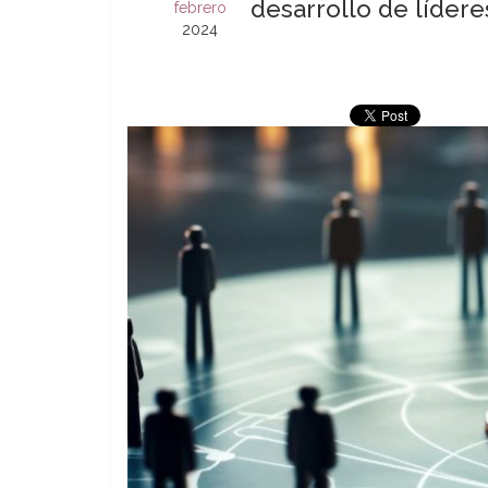
desarrollo de lídere
febrero
2024