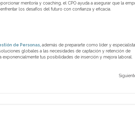
roporcionar mentoría y coaching, el CPO ayuda a asegurar que la emp
frentar los desafíos del futuro con confianza y eficacia.
estión de Personas,
además de prepararte como líder y especialista
 soluciones globales a las necesidades de captación y retención de
ta exponencialmente tus posibilidades de inserción y mejora laboral.
Siguient