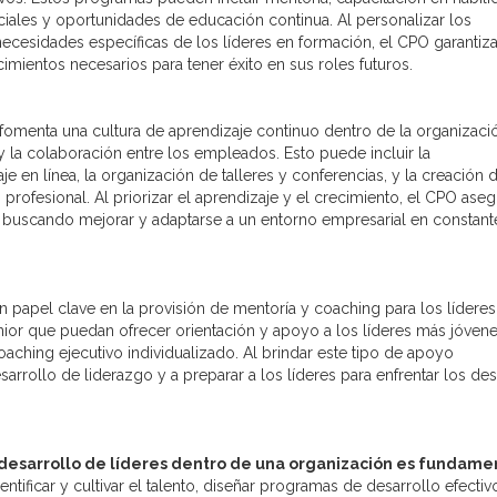
iales y oportunidades de educación continua. Al personalizar los
necesidades específicas de los líderes en formación, el CPO garantiz
mientos necesarios para tener éxito en sus roles futuros.
 fomenta una cultura de aprendizaje continuo dentro de la organizació
la colaboración entre los empleados. Esto puede incluir la
 en línea, la organización de talleres y conferencias, y la creación 
profesional. Al priorizar el aprendizaje y el crecimiento, el CPO aseg
 buscando mejorar y adaptarse a un entorno empresarial en constant
 papel clave en la provisión de mentoría y coaching para los líderes
ior que puedan ofrecer orientación y apoyo a los líderes más jóvenes
ching ejecutivo individualizado. Al brindar este tipo de apoyo
arrollo de liderazgo y a preparar a los líderes para enfrentar los des
 desarrollo de líderes dentro de una organización es fundame
identificar y cultivar el talento, diseñar programas de desarrollo efectiv