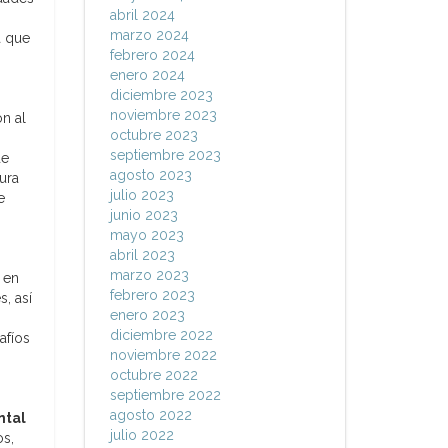
abril 2024
marzo 2024
a que
febrero 2024
enero 2024
diciembre 2023
noviembre 2023
n al
octubre 2023
septiembre 2023
de
agosto 2023
ura
julio 2023
e
junio 2023
mayo 2023
abril 2023
marzo 2023
 en
febrero 2023
, así
enero 2023
diciembre 2022
afíos
noviembre 2022
octubre 2022
septiembre 2022
agosto 2022
ntal
julio 2022
os,