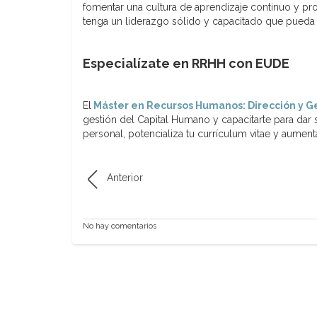
fomentar una cultura de aprendizaje continuo y p
tenga un liderazgo sólido y capacitado que pueda en
Especialízate en RRHH con EUDE
El
Máster en Recursos Humanos: Dirección y G
gestión del Capital Humano y capacitarte para dar
personal, potencializa tu currículum vitae y aumen
Anterior
No hay comentarios