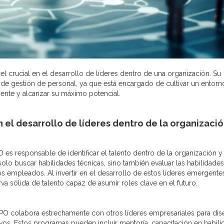
 crucial en el desarrollo de líderes dentro de una organización. Su
s de gestión de personal, ya que está encargado de cultivar un entorn
nte y alcanzar su máximo potencial.
 el desarrollo de líderes dentro de la organizació
O es responsable de identificar el talento dentro de la organización y
 solo buscar habilidades técnicas, sino también evaluar las habilidade
s empleados. Al invertir en el desarrollo de estos líderes emergentes
 sólida de talento capaz de asumir roles clave en el futuro.
CPO colabora estrechamente con otros líderes empresariales para dis
vos. Estos programas pueden incluir mentoría, capacitación en habil