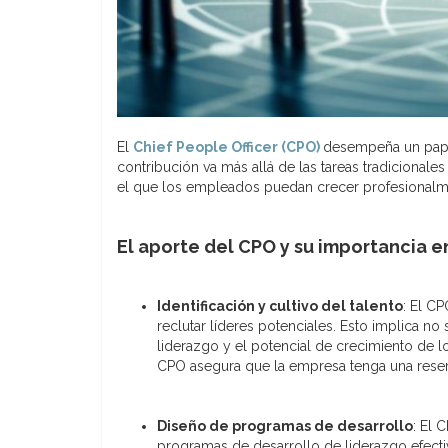
El
Chief People Officer (CPO)
desempeña un papel
contribución va más allá de las tareas tradicionale
el que los empleados puedan crecer profesionalme
El aporte del CPO y su importancia en
Identificación y cultivo del talento
: El CP
reclutar líderes potenciales. Esto implica no
liderazgo y el potencial de crecimiento de lo
CPO asegura que la empresa tenga una reserva
Diseño de programas de desarrollo
: El 
programas de desarrollo de liderazgo efecti