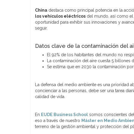
China
destaca como principal potencia en la acció
los vehículos eléctricos
del mundo, así como el
oportunidad para exhibir sus innovaciones y avan
seguir.
Datos clave de la contaminación del a
El 92% de los habitantes del mundo no respir
La contaminación del aire cuesta 5 billones 
Se estima que en 2030 la contaminación por 
La defensa del medio ambiente es una prioridad abs
concienciar a las personas, debe ser una tarea diar
calidad de vida.
En
EUDE Business School
somos conscientes del
eso a través de nuestro
Máster en Medio Ambie
terreno de la gestión ambiental y protección del pl