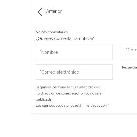
Anterior
No hay comentarios
¿Quieres comentar la noticia?
*Nombre
*Come
*Correo
Recuerda 
electrónico
Si quieres personalizar tu avatar, click
aquí
.
Tu dirección de correo electrónico no será
publicada.
Los campos obligatorios están marcados con
*