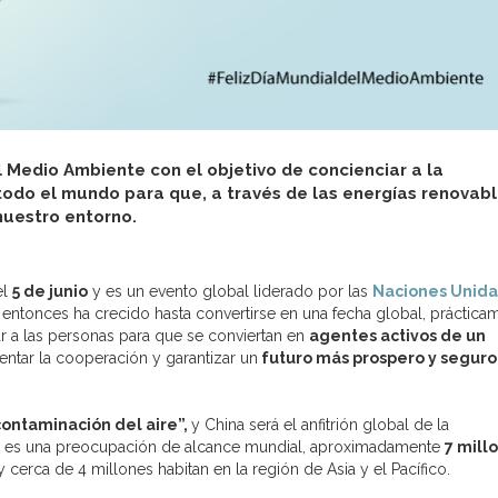
el Medio Ambiente con el objetivo de concienciar a la
 todo el mundo para que, a través de las energías renovab
 nuestro entorno.
el
5 de junio
y es un evento global liderado por las
Naciones Unida
 entonces ha crecido hasta convertirse en una fecha global, práctica
r a las personas para que se conviertan en
agentes activos de un
entar la cooperación y garantizar un
futuro más prospero y seguro
contaminación del aire”,
y China será el anfitrión global de la
ire es una preocupación de alcance mundial, aproximadamente
7 mill
y cerca de 4 millones habitan en la región de Asia y el Pacífico.