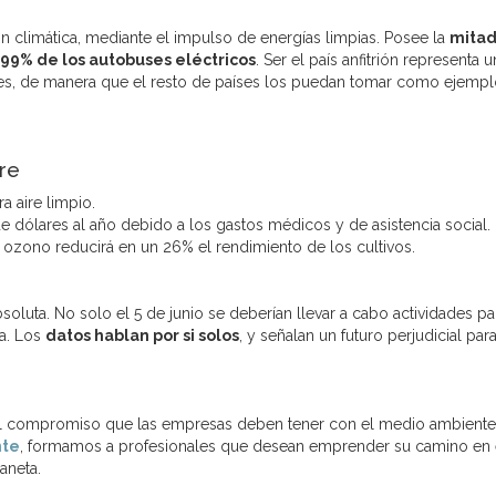
n climática, mediante el impulso de energías limpias. Posee la
mitad
99% de los autobuses eléctricos
. Ser el país anfitrión representa u
ces, de manera que el resto de países los puedan tomar como ejempl
ire
a aire limpio.
de dólares al año debido a los gastos médicos y de asistencia social.
ozono reducirá en un 26% el rendimiento de los cultivos.
oluta. No solo el 5 de junio se deberían llevar a cabo actividades pa
ia. Los
datos hablan por si solos
, y señalan un futuro perjudicial para
 compromiso que las empresas deben tener con el medio ambiente
nte
, formamos a profesionales que desean emprender su camino en 
aneta.