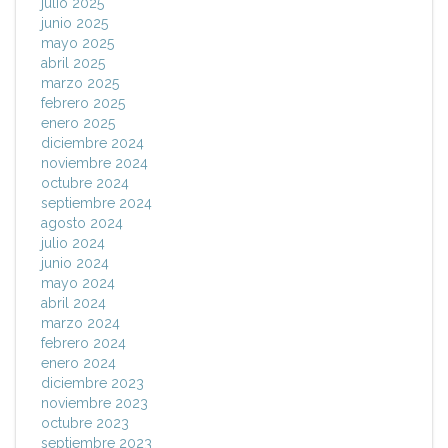
julio 2025
junio 2025
mayo 2025
abril 2025
marzo 2025
febrero 2025
enero 2025
diciembre 2024
noviembre 2024
octubre 2024
septiembre 2024
agosto 2024
julio 2024
junio 2024
mayo 2024
abril 2024
marzo 2024
febrero 2024
enero 2024
diciembre 2023
noviembre 2023
octubre 2023
septiembre 2023