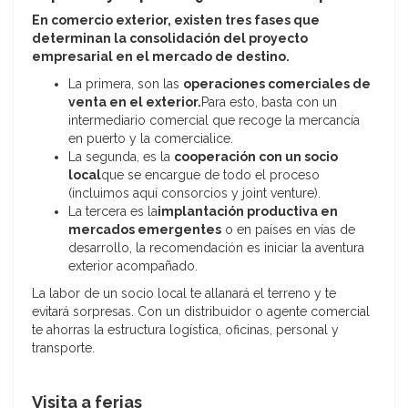
En comercio exterior, existen tres fases que
determinan la consolidación del proyecto
empresarial en el mercado de destino.
La primera, son las
operaciones comerciales de
venta en el exterior.
Para esto, basta con un
intermediario comercial que recoge la mercancía
en puerto y la comercialice.
La segunda, es la
cooperación con un socio
local
que se encargue de todo el proceso
(incluimos aquí consorcios y joint venture).
La tercera es la
implantación productiva en
mercados emergentes
o en países en vías de
desarrollo, la recomendación es iniciar la aventura
exterior acompañado.
La labor de un socio local te allanará el terreno y te
evitará sorpresas. Con un distribuidor o agente comercial
te ahorras la estructura logística, oficinas, personal y
transporte.
Visita a ferias