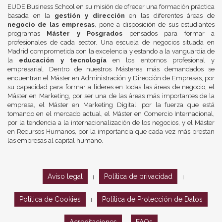
EUDE Business School en su misión de ofrecer una formación práctica
basada en la
gestión y dirección
en las diferentes áreas de
negocio de las empresas
, pone a disposición de sus estudiantes
programas
Máster y Posgrados
pensados para formar a
profesionales de cada sector. Una escuela de negocios situada en
Madrid comprometida con la excelencia y estando a la vanguardia de
la
educación y tecnología
en los entornos profesional y
empresarial. Dentro de nuestros Másteres más demandados se
encuentran el Máster en Administración y Dirección de Empresas, por
su capacidad para formar a líderes en todas las áreas de negocio, el
Máster en Marketing, por ser una de las áreas más importantes de la
empresa, el Máster en Marketing Digital, por la fuerza que está
tomando en el mercado actual, el Máster en Comercio Internacional,
por la tendencia a la internacionalización de los negocios, y el Máster
en Recursos Humanos, por la importancia que cada vez más prestan
las empresas al capital humano.
Aviso legal
Política de privacidad
|
|
Política de Cookies
Política de Protección de Datos
|