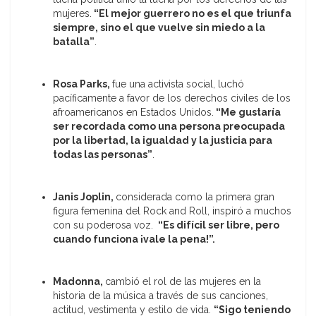
mujeres.
“El mejor guerrero no es el que triunfa
siempre, sino el que vuelve sin miedo a la
batalla”
.
Rosa Parks,
fue una activista social, luchó
pacíficamente a favor de los derechos civiles de los
afroamericanos en Estados Unidos.
“Me gustaría
ser recordada como una persona preocupada
por la libertad, la igualdad y la justicia para
todas las personas”
.
Janis Joplin,
considerada como la primera gran
figura femenina del Rock and Roll, inspiró a muchos
con su poderosa voz.
“Es difícil ser libre, pero
cuando funciona ¡vale la pena!”.
Madonna,
cambió el rol de las mujeres en la
historia de la música a través de sus canciones,
actitud, vestimenta y estilo de vida.
“Sigo teniendo