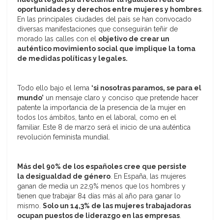
oportunidades y derechos entre mujeres y hombres
.
En las principales ciudades del país se han convocado
diversas manifestaciones que conseguirán teñir de
morado las calles con el
objetivo de crear un
auténtico movimiento social que implique la toma
de medidas políticas y legales.
Todo ello bajo el lema
‘si nosotras paramos, se para el
mundo’
un mensaje claro y conciso que pretende hacer
patente la importancia de la presencia de la mujer en
todos los ámbitos, tanto en el laboral, como en el
familiar. Este 8 de marzo será el inicio de una auténtica
revolución feminista mundial.
Más del 90% de los españoles cree que persiste
la desigualdad de género
. En España, las mujeres
ganan de media un 22,9% menos que los hombres y
tienen que trabajar 84 días más al año para ganar lo
mismo.
Solo un 14,3% de las mujeres trabajadoras
ocupan puestos de liderazgo en las empresas
.