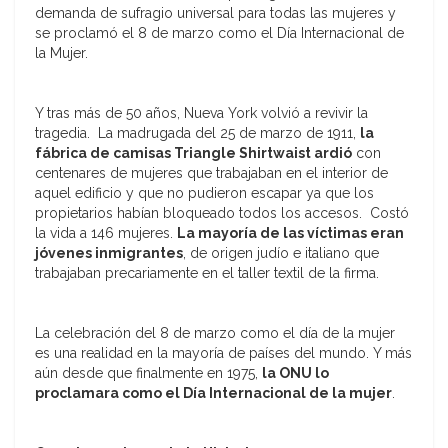
demanda de sufragio universal para todas las mujeres y
se proclamó el 8 de marzo como el Día Internacional de
la Mujer.
Y tras más de 50 años, Nueva York volvió a revivir la
tragedia. La madrugada del 25 de marzo de 1911,
la
fábrica de camisas Triangle Shirtwaist ardió
con
centenares de mujeres que trabajaban en el interior de
aquel edificio y que no pudieron escapar ya que los
propietarios habían bloqueado todos los accesos. Costó
la vida a 146 mujeres.
La mayoría de las víctimas eran
jóvenes inmigrantes
, de origen judío e italiano que
trabajaban precariamente en el taller textil de la firma.
La celebración del 8 de marzo como el día de la mujer
es una realidad en la mayoría de países del mundo. Y más
aún desde que finalmente en 1975,
la ONU lo
proclamara como el Día Internacional de la mujer
.