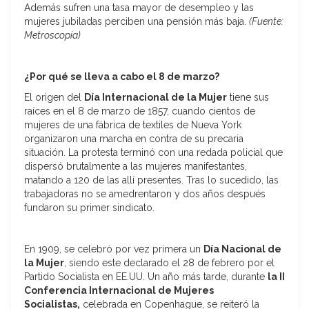
Además sufren una tasa mayor de desempleo y las
mujeres jubiladas perciben una pensión más baja.
(Fuente:
Metroscopia)
¿Por qué se lleva a cabo el 8 de marzo?
El origen del
Día Internacional de la Mujer
tiene sus
raíces en el 8 de marzo de 1857, cuando cientos de
mujeres de una fábrica de textiles de Nueva York
organizaron una marcha en contra de su precaria
situación. La protesta terminó con una redada policial que
dispersó brutalmente a las mujeres manifestantes,
matando a 120 de las allí presentes. Tras lo sucedido, las
trabajadoras no se amedrentaron y dos años después
fundaron su primer sindicato.
En 1909, se celebró por vez primera un
Día Nacional de
la Mujer
, siendo este declarado el 28 de febrero por el
Partido Socialista en EE.UU. Un año más tarde, durante
la II
Conferencia Internacional de Mujeres
Socialistas,
celebrada en Copenhague, se reiteró la