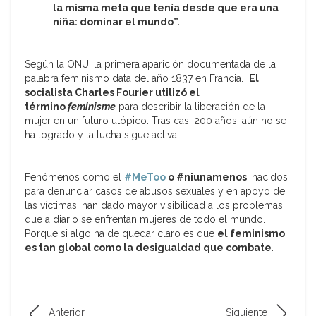
la misma meta que tenía desde que era una
niña: dominar el mundo”.
Según la ONU, la primera aparición documentada de la
palabra feminismo data del año 1837 en Francia.
El
socialista Charles Fourier utilizó el
término
feminisme
para describir la liberación de la
mujer en un futuro utópico. Tras casi 200 años, aún no se
ha logrado y la lucha sigue activa.
Fenómenos como el
#MeToo
o #niunamenos
, nacidos
para denunciar casos de abusos sexuales y en apoyo de
las víctimas, han dado mayor visibilidad a los problemas
que a diario se enfrentan mujeres de todo el mundo.
Porque si algo ha de quedar claro es que
el feminismo
es tan global como la desigualdad que combate
.
Anterior
Siguiente