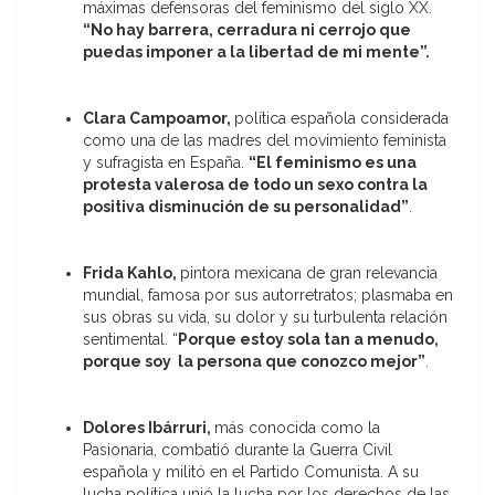
máximas defensoras del feminismo del siglo XX.
“No hay barrera, cerradura ni cerrojo que
puedas imponer a la libertad de mi mente”.
Clara Campoamor,
política española considerada
como una de las madres del movimiento feminista
y sufragista en España.
“El feminismo es una
protesta valerosa de todo un sexo contra la
positiva disminución de su personalidad”
.
Frida Kahlo,
pintora mexicana de gran relevancia
mundial, famosa por sus autorretratos; plasmaba en
sus obras su vida, su dolor y su turbulenta relación
sentimental. “
Porque estoy sola tan a menudo,
porque soy la persona que conozco mejor”
.
Dolores Ibárruri,
más conocida como la
Pasionaria, combatió durante la Guerra Civil
española y militó en el Partido Comunista. A su
lucha política unió la lucha por los derechos de las