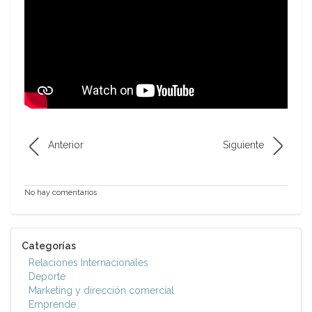
Anterior
Siguiente
No hay comentarios
Categorías
Relaciones Internacionales
Deporte
Marketing y dirección comercial
Emprende