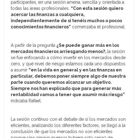
participantes, en una sesión amena, sencilla y orientada a
todas las áreas profesionales.
“Con esta sesión quiero
acercar las finanzas a cualquiera,
independientemente de si tenéis muchos o pocos
conocimientos financieros”
comenzaba el profesional.
A partir de la pregunta
¿Se puede ganar más en los
mercados financieros arriesgando menos?,
la sesión
se fue enfocando a cómo invertir en los mercados desde
cero, y qué nivel de riesgo estamos cada uno dispuestos
a asumir
“en la vida en general y en las finanzas en
particular, debemos poner siempre algo de nuestra
parte cuando queremos alcanzar un objetivo.
Siempre nos han explicado que para generar más
rentabilidad vamos a tener que asumir más riesgo”
indicaba Rafael.
La sesión continuo con el debate de si los mercados son
eficientes, analizando los diferentes factores, se llegó a la
conclusión de que los mercados no son eficientes
porque sino ningún inversor hubiera sido capaz de