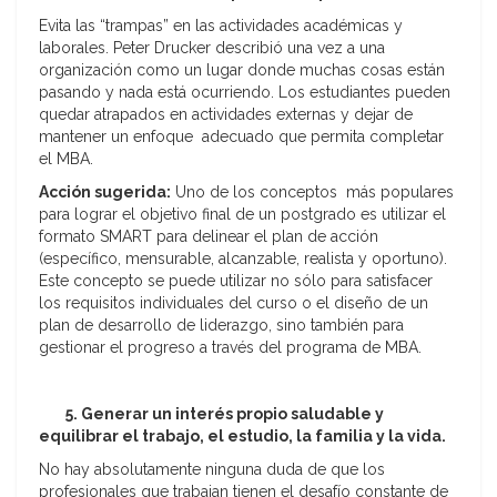
Evita las “trampas” en las actividades académicas y
laborales. Peter Drucker describió una vez a una
organización como un lugar donde muchas cosas están
pasando y nada está ocurriendo. Los estudiantes pueden
quedar atrapados en actividades externas y dejar de
mantener un enfoque adecuado que permita completar
el MBA.
Acción sugerida:
Uno de los conceptos más populares
para lograr el objetivo final de un postgrado es utilizar el
formato SMART para delinear el plan de acción
(específico, mensurable, alcanzable, realista y oportuno).
Este concepto se puede utilizar no sólo para satisfacer
los requisitos individuales del curso o el diseño de un
plan de desarrollo de liderazgo, sino también para
gestionar el progreso a través del programa de MBA.
5. Generar un interés propio saludable y
equilibrar el trabajo, el estudio, la familia y la vida.
No hay absolutamente ninguna duda de que los
profesionales que trabajan tienen el desafío constante de