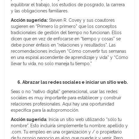
equilibrar el trabajo, los estudios de posgrado, la carrera
y las obligaciones familiares.
Acción sugerida:
Steven R. Covey y sus coautores
sugieren en “Primero lo primero” que los conceptos
tradicionales de gestión del tiempo no funcionan. Ellos
dicen que en vez de enfocarse en “tiempo y cosas” se
debe poner énfasis en “relaciones y resultados”. Las
recomendaciones incluyen “Cómo convertir tus semanas
en una espiral ascendente de aprendizaje y vida” y “Cómo
llevar tu vida, no solo maneja tu tiempo.”
6. Abrazar las redes sociales e iniciar un sitio web.
Seas o no “nativo digital” generacional, usar las redes
sociales es muy importante para establecer y construir
relaciones profesionales. Aquí hay una oportunidad
específica para la autopromoción.
Acción sugerida
: Inicia un sitio web utilizando “sólo tu
nombre”. Esto incluiría simplemente tu nombre, apellido y
.com. Tu empleo en una organización y / o propietario
de tu propio negocio es algo que puede ir y venir. Pero,