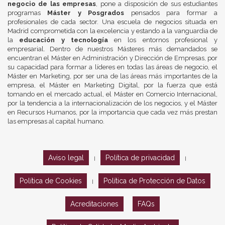
negocio de las empresas
, pone a disposición de sus estudiantes
programas
Máster y Posgrados
pensados para formar a
profesionales de cada sector. Una escuela de negocios situada en
Madrid comprometida con la excelencia y estando a la vanguardia de
la
educación y tecnología
en los entornos profesional y
empresarial. Dentro de nuestros Másteres más demandados se
encuentran el Máster en Administración y Dirección de Empresas, por
su capacidad para formar a líderes en todas las áreas de negocio, el
Máster en Marketing, por ser una de las áreas más importantes de la
empresa, el Máster en Marketing Digital, por la fuerza que está
tomando en el mercado actual, el Máster en Comercio Internacional,
por la tendencia a la internacionalización de los negocios, y el Máster
en Recursos Humanos, por la importancia que cada vez más prestan
las empresas al capital humano.
Aviso legal
Política de privacidad
|
|
Política de Cookies
Política de Protección de Datos
|
Acreditaciones
FAQs