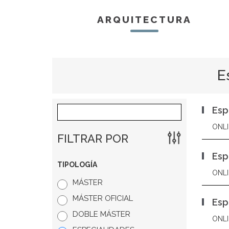
ARQUITECTURA
E
Esp
ONLI
FILTRAR POR
Esp
TIPOLOGÍA
ONLI
MÁSTER
MÁSTER OFICIAL
Esp
DOBLE MÁSTER
ONLI