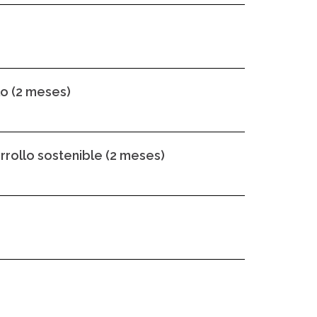
lo (2 meses)
arrollo sostenible (2 meses)