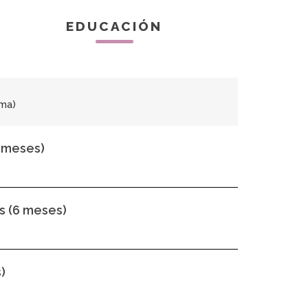
EDUCACIÓN
ama)
 meses)
s (6 meses)
)