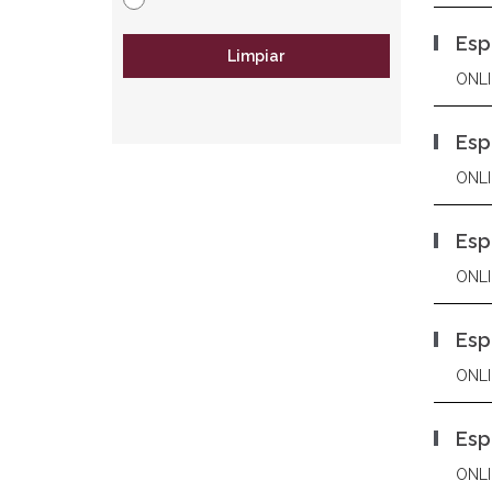
Esp
Limpiar
ONLI
Esp
ONLI
Esp
ONLI
Esp
ONLI
Esp
ONLI