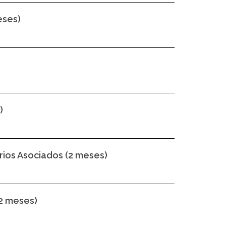
eses)
)
rios Asociados (2 meses)
2 meses)