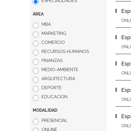
ESPECIALIDADES
Esp
ÁREA
ONLI
MBA
MARKETING
Esp
COMERCIO
ONLI
RECURSOS-HUMANOS
FINANZAS
Esp
MEDIO-AMBIENTE
ONLI
ARQUITECTURA
DEPORTE
Esp
EDUCACION
ONLI
MODALIDAD
Esp
PRESENCIAL
ONLI
ONLINE