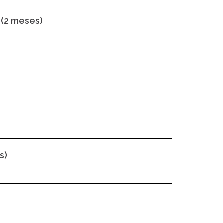
s (2 meses)
s)