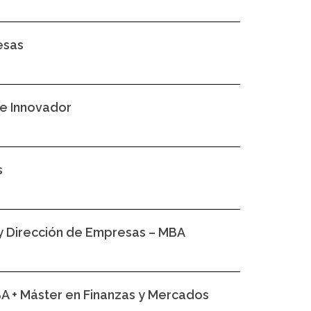
esas
 e Innovador
s
 y Dirección de Empresas – MBA
BA + Máster en Finanzas y Mercados