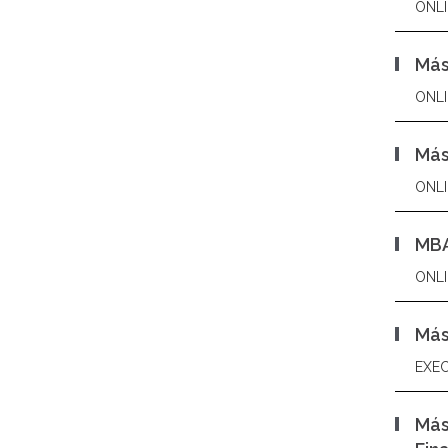
ONLI
Más
ONLI
Más
ONLI
MBA
ONLI
Más
EXEC
Más