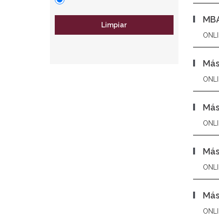
MBA
Limpiar
ONLI
Más
ONLI
Más
ONLI
Más
ONLI
Más
ONLI