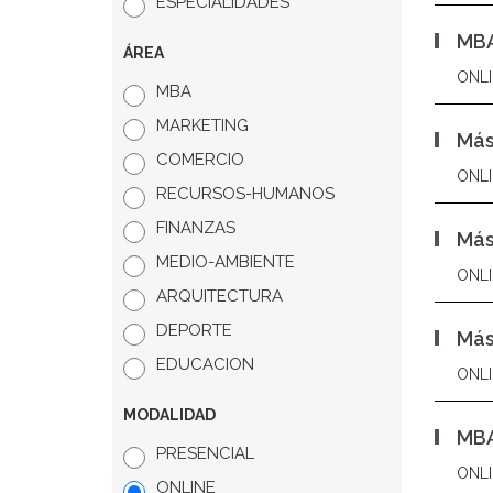
ESPECIALIDADES
MBA
ÁREA
ONLI
MBA
MARKETING
Más
COMERCIO
ONLI
RECURSOS-HUMANOS
FINANZAS
Más
MEDIO-AMBIENTE
ONLI
ARQUITECTURA
DEPORTE
Más
EDUCACION
ONLI
MODALIDAD
MBA
PRESENCIAL
ONLI
ONLINE