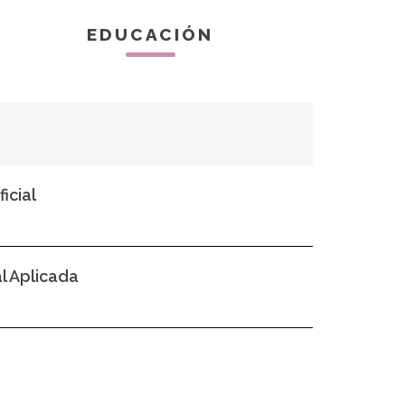
EDUCACIÓN
icial
al Aplicada