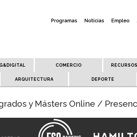
Programas
Noticias
Empleo
G&DIGITAL
COMERCIO
RECURSOS
ARQUITECTURA
DEPORTE
grados y Másters Online / Presenc