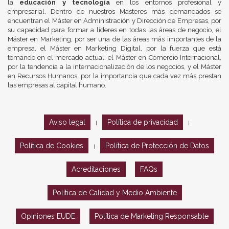
la
educación y tecnología
en los entornos profesional y
empresarial. Dentro de nuestros Másteres más demandados se
encuentran el Máster en Administración y Dirección de Empresas, por
su capacidad para formar a líderes en todas las áreas de negocio, el
Máster en Marketing, por ser una de las áreas más importantes de la
empresa, el Máster en Marketing Digital, por la fuerza que está
tomando en el mercado actual, el Máster en Comercio Internacional,
por la tendencia a la internacionalización de los negocios, y el Máster
en Recursos Humanos, por la importancia que cada vez más prestan
las empresas al capital humano.
Aviso legal
Política de privacidad
|
|
Política de Cookies
Política de Protección de Datos
|
Acreditaciones
FAQs
Política de Calidad y Medio Ambiente
Opiniones EUDE
Política de Marketing Responsable