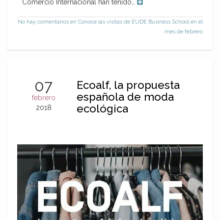
Comercio Internacional han tenido…
No hay comentarios
en Conoce las visitas de EUDE Business School en el
mes de febrero
07
Ecoalf, la propuesta
española de moda
febrero
ecológica
2018