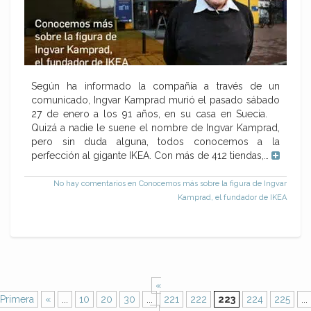
Según ha informado la compañía a través de un
comunicado, Ingvar Kamprad murió el pasado sábado
27 de enero a los 91 años, en su casa en Suecia.
Quizá a nadie le suene el nombre de Ingvar Kamprad,
pero sin duda alguna, todos conocemos a la
perfección al gigante IKEA. Con más de 412 tiendas,…
No hay comentarios
en Conocemos más sobre la figura de Ingvar
Kamprad, el fundador de IKEA
«
Primera
«
...
10
20
30
...
221
222
223
224
225
...