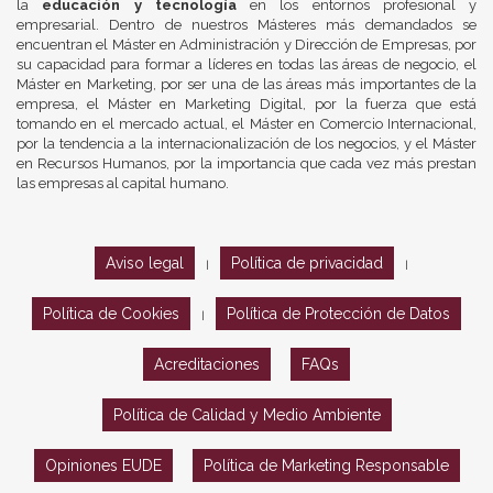
la
educación y tecnología
en los entornos profesional y
empresarial. Dentro de nuestros Másteres más demandados se
encuentran el Máster en Administración y Dirección de Empresas, por
su capacidad para formar a líderes en todas las áreas de negocio, el
Máster en Marketing, por ser una de las áreas más importantes de la
empresa, el Máster en Marketing Digital, por la fuerza que está
tomando en el mercado actual, el Máster en Comercio Internacional,
por la tendencia a la internacionalización de los negocios, y el Máster
en Recursos Humanos, por la importancia que cada vez más prestan
las empresas al capital humano.
Aviso legal
Política de privacidad
|
|
Política de Cookies
Política de Protección de Datos
|
Acreditaciones
FAQs
Política de Calidad y Medio Ambiente
Opiniones EUDE
Política de Marketing Responsable