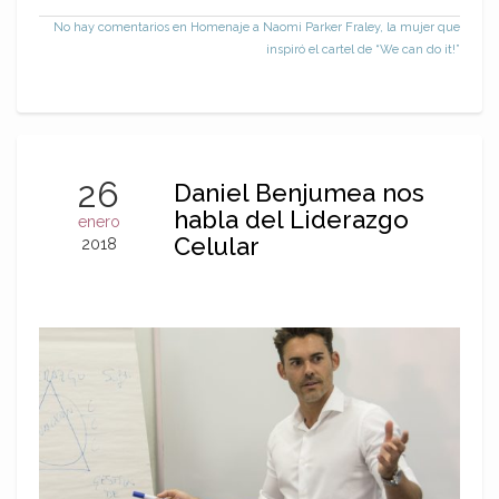
No hay comentarios
en Homenaje a Naomi Parker Fraley, la mujer que
inspiró el cartel de “We can do it!”
26
Daniel Benjumea nos
habla del Liderazgo
enero
Celular
2018