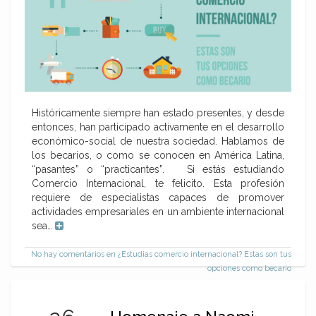
Históricamente siempre han estado presentes, y desde
entonces, han participado activamente en el desarrollo
económico-social de nuestra sociedad. Hablamos de
los becarios, o como se conocen en América Latina,
“pasantes” o “practicantes”. Si estás estudiando
Comercio Internacional, te felicito. Esta profesión
requiere de especialistas capaces de promover
actividades empresariales en un ambiente internacional
sea…
No hay comentarios
en ¿Estudias comercio internacional? Estas son tus
opciones como becario