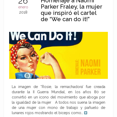
26
Homenaje a Naomi
Parker Fraley, la mujer
enero
que inspiró el cartel
2018
de “We can do it!”
La imagen de “Rosie, la remachadora’ fue creada
durante la II Guerra Mundial, en los años 80 se
convirtió en un icono del movimiento que aboga por
la igualdad de la mujer A todos nos suena la imagen
de una mujer con mono de trabajo y pañuelo de
lunares rojos mostrando el biceps como…