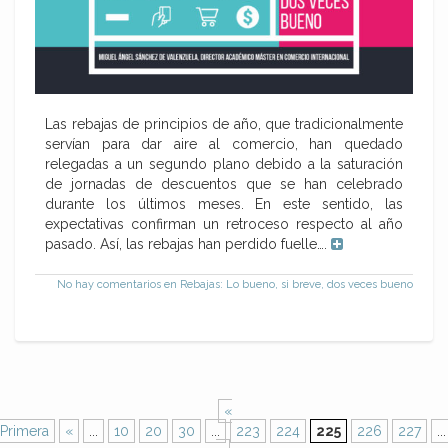
Las rebajas de principios de año, que tradicionalmente
servían para dar aire al comercio, han quedado
relegadas a un segundo plano debido a la saturación
de jornadas de descuentos que se han celebrado
durante los últimos meses. En este sentido, las
expectativas confirman un retroceso respecto al año
pasado. Así, las rebajas han perdido fuelle….
No hay comentarios
en Rebajas: Lo bueno, si breve, dos veces bueno
«
Primera
«
...
10
20
30
...
223
224
225
226
227
...