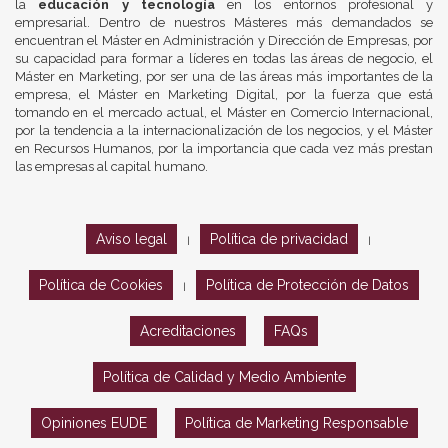
la
educación y tecnología
en los entornos profesional y
empresarial. Dentro de nuestros Másteres más demandados se
encuentran el Máster en Administración y Dirección de Empresas, por
su capacidad para formar a líderes en todas las áreas de negocio, el
Máster en Marketing, por ser una de las áreas más importantes de la
empresa, el Máster en Marketing Digital, por la fuerza que está
tomando en el mercado actual, el Máster en Comercio Internacional,
por la tendencia a la internacionalización de los negocios, y el Máster
en Recursos Humanos, por la importancia que cada vez más prestan
las empresas al capital humano.
Aviso legal
Política de privacidad
|
|
Política de Cookies
Política de Protección de Datos
|
Acreditaciones
FAQs
Política de Calidad y Medio Ambiente
Opiniones EUDE
Política de Marketing Responsable