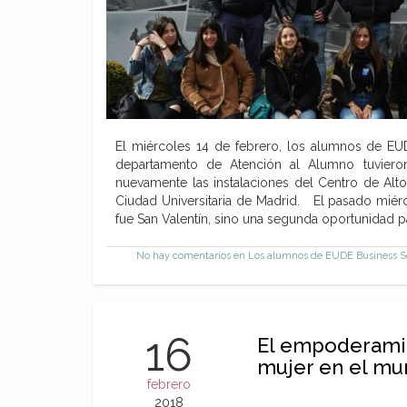
El miércoles 14 de febrero, los alumnos de EU
departamento de Atención al Alumno tuvieron
nuevamente las instalaciones del Centro de Alt
Ciudad Universitaria de Madrid. El pasado miérc
fue San Valentín, sino una segunda oportunidad p
No hay comentarios
en Los alumnos de EUDE Business Scho
16
El empoderami
mujer en el mun
febrero
2018