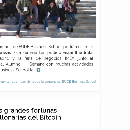
lumnos de EUDE Business School podrán disfrutar
resas. Esta semana han podido visitar Iberdrola,
adrid y la feria de negocios IMEX junto al
n al Alumno. Semana con muchas actividades
usiness School la…
mentarios
en Las visitas de la semana en EUDE Business School
s grandes fortunas
llonarias del Bitcoin