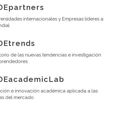
DEpartners
ersidades internacionales y Empresas líderes a
ndial
DEtrends
orio de las nuevas tendencias e investigación
prendedores
DEacademicLab
ación e innovación académica aplicada a las
as del mercado