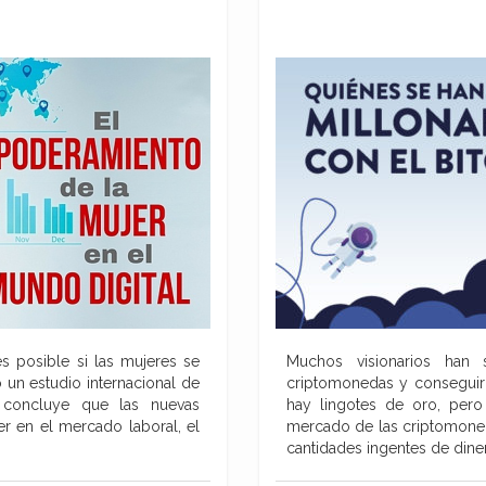
s posible si las mujeres se
Muchos visionarios han s
 un estudio internacional de
criptomonedas y conseguir
 concluye que las nuevas
hay lingotes de oro, pero
er en el mercado laboral, el
mercado de las criptomoned
cantidades ingentes de din