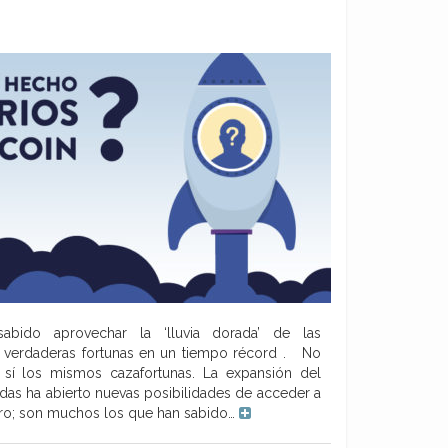
abido aprovechar la ‘lluvia dorada’ de las
 verdaderas fortunas en un tiempo récord . No
 sí los mismos cazafortunas. La expansión del
as ha abierto nuevas posibilidades de acceder a
ero; son muchos los que han sabido…