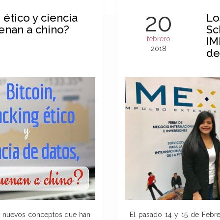
20
 ético y ciencia
Lo
enan a chino?
Sc
febrero
IM
2018
de
res nuevos conceptos que han
El pasado 14 y 15 de Febrer