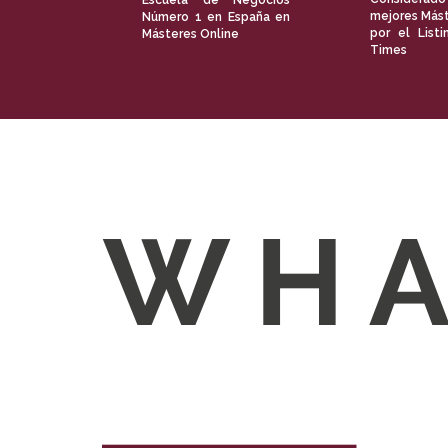
Escuela de Negocios
mejores Mást
Número 1 en España en
por el Listi
Másteres Online
Times