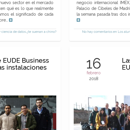
 nuevo sector en el mercado
negocio internacional IMEX,
en qué es lo que realmente
Palacio de Cibeles de Madr
amos el significado de cada
la semana pasada tras dos 
obre…
y ciencia de datos ¿te suenan a chino?
No hay comentarios
en Los alum
16
e EUDE Business
La
as instalaciones
EU
febrero
2018