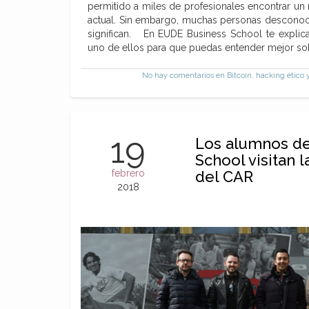
permitido a miles de profesionales encontrar un
actual. Sin embargo, muchas personas desconoc
significan. En EUDE Business School te explic
uno de ellos para que puedas entender mejor s
No hay comentarios
en Bitcoin, hacking ético 
19
Los alumnos d
School visitan l
febrero
del CAR
2018