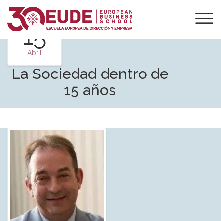
15
Abril
La Sociedad dentro de
15 años