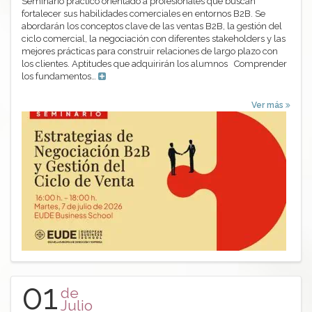
Seminario práctico orientado a profesionales que buscan
fortalecer sus habilidades comerciales en entornos B2B. Se
abordarán los conceptos clave de las ventas B2B, la gestión del
ciclo comercial, la negociación con diferentes stakeholders y las
mejores prácticas para construir relaciones de largo plazo con
los clientes. Aptitudes que adquirirán los alumnos Comprender
los fundamentos…
Ver más
01
de
Julio