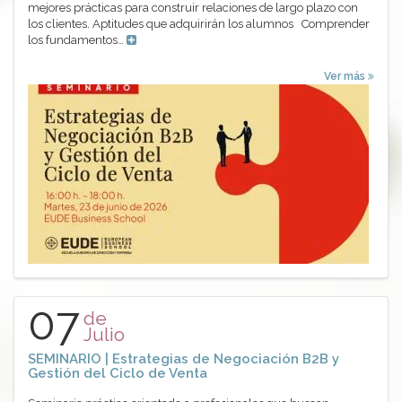
mejores prácticas para construir relaciones de largo plazo con
los clientes. Aptitudes que adquirirán los alumnos Comprender
los fundamentos…
Ver más
07
de
Julio
SEMINARIO | Estrategias de Negociación B2B y
Gestión del Ciclo de Venta