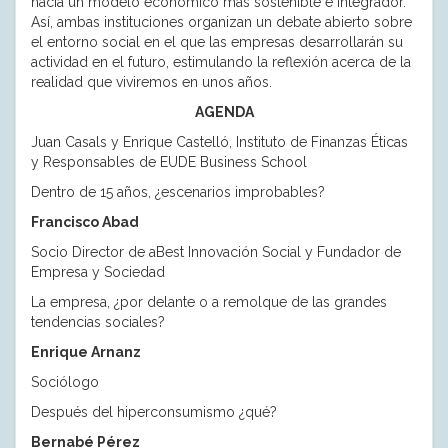
hacia un modelo económico más sostenible e integrador.
Así, ambas instituciones organizan un debate abierto sobre
el entorno social en el que las empresas desarrollarán su
actividad en el futuro, estimulando la reflexión acerca de la
realidad que viviremos en unos años.
AGENDA
Juan Casals y Enrique Castelló, Instituto de Finanzas Éticas
y Responsables de EUDE Business School
Dentro de 15 años, ¿escenarios improbables?
Francisco Abad
Socio Director de aBest Innovación Social y Fundador de
Empresa y Sociedad
La empresa, ¿por delante o a remolque de las grandes
tendencias sociales?
Enrique Arnanz
Sociólogo
Después del hiperconsumismo ¿qué?
Bernabé Pérez