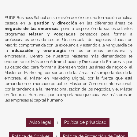
EUDE Business School en su misión de ofrecer una formación práctica
basada en la
gestión y dirección
en las diferentes áreas de
negocio de las empresas
, pone a disposición de sus estudiantes
programas
Máster y Posgrados
pensados para formar a
profesionales de cada sector. Una escuela de negocios situada en
Madrid comprometida con la excelencia y estando a la vanguardia de
la
educación y tecnología
en los entornos profesional y
empresarial. Dentro de nuestros Másteres más demandados se
encuentran el Máster en Administración y Dirección de Empresas, por
su capacidad para formar a líderes en todas las áreas de negocio, el
Máster en Marketing, por ser una de las áreas más importantes de la
empresa, el Máster en Marketing Digital, por la fuerza que está
tomando en el mercado actual, el Máster en Comercio Internacional,
por la tendencia a la internacionalización de los negocios, y el Máster
en Recursos Humanos, por la importancia que cada vez más prestan
las empresas al capital humano.
Aviso legal
Política de privacidad
|
|
Política de Cookies
Política de Protección de Datos