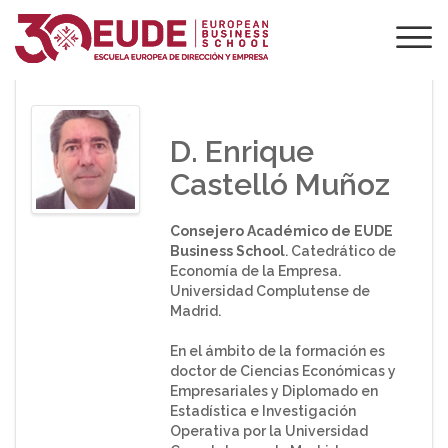
PONENTE DE EUDE
D. Enrique
Castelló Muñoz
Consejero Académico de EUDE
Business School
. Catedrático de
Economía de la Empresa.
Universidad Complutense de
Madrid.
En el ámbito de la formación es
doctor de Ciencias Económicas y
Empresariales y Diplomado en
Estadística e Investigación
Operativa por la Universidad