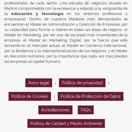
profesionales de cada sector. Una escuela de negocios situada en
Madrid comprometida con la excelencia y estando a la vanguardia de
la
educación y tecnología
en los entornos profesional y
empresarial. Dentro de nuestros Másteres más demandados se
encuentran el Máster en Administración y Dirección de Empresas, por
su capacidad para formar a líderes en todas las áreas de negocio, el
Máster en Marketing, por ser una de las áreas más importantes de la
empresa, el Máster en Marketing Digital, por la fuerza que está
tomando en el mercado actual, el Máster en Comercio Internacional,
por la tendencia a la internacionalización de los negocios, y el Máster
en Recursos Humanos, por la importancia que cada vez más prestan
las empresas al capital humano.
Aviso legal
Política de privacidad
|
|
Política de Cookies
Política de Protección de Datos
|
Acreditaciones
FAQs
Política de Calidad y Medio Ambiente