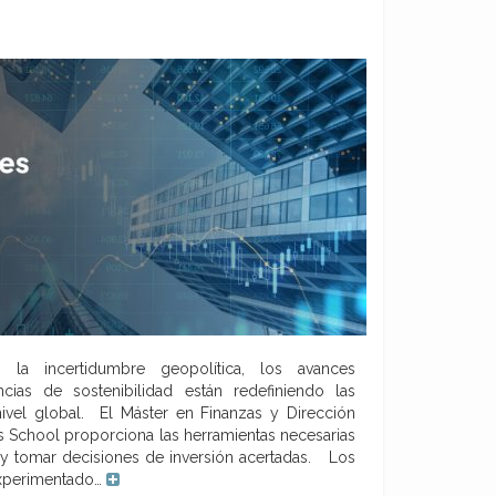
la incertidumbre geopolítica, los avances
cias de sostenibilidad están redefiniendo las
 nivel global. El Máster en Finanzas y Dirección
s School proporciona las herramientas necesarias
 y tomar decisiones de inversión acertadas. Los
experimentado…