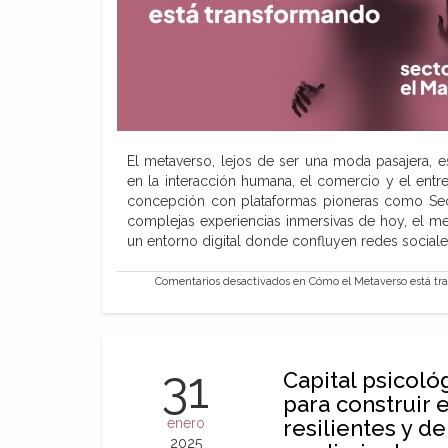
El metaverso, lejos de ser una moda pasajera, 
en la interacción humana, el comercio y el entre
concepción con plataformas pioneras como Sec
complejas experiencias inmersivas de hoy, el me
un entorno digital donde confluyen redes social
Comentarios desactivados
en Cómo el Metaverso está tr
31
Capital psicoló
para construir 
enero
resilientes y de
2025