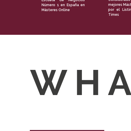
Escuela de Negocios
mejores Mást
Número 1 en España en
por el Listi
Másteres Online
Times