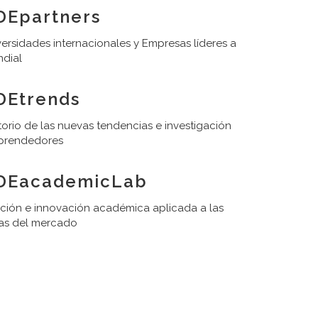
DEpartners
ersidades internacionales y Empresas líderes a
ndial
DEtrends
orio de las nuevas tendencias e investigación
prendedores
DEacademicLab
ación e innovación académica aplicada a las
as del mercado