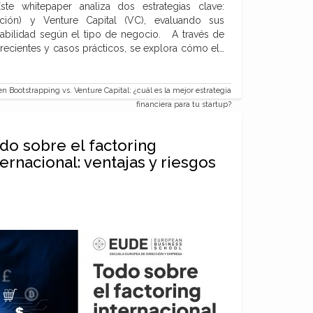
ste whitepaper analiza dos estrategias clave:
iación) y Venture Capital (VC), evaluando sus
icabilidad según el tipo de negocio. A través de
 recientes y casos prácticos, se explora cómo el…
n Bootstrapping vs. Venture Capital: ¿cuál es la mejor estrategia
financiera para tu startup?
do sobre el factoring
ternacional: ventajas y riesgos