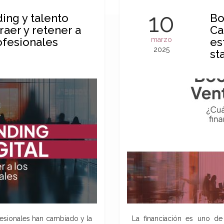
10
ing y talento
Bo
raer y retener a
Ca
ofesionales
marzo
es
2025
st
fesionales han cambiado y la
La financiación es uno de