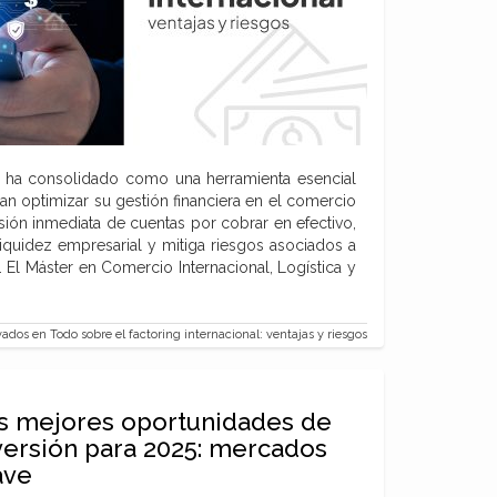
 se ha consolidado como una herramienta esencial
n optimizar su gestión financiera en el comercio
rsión inmediata de cuentas por cobrar en efectivo,
iquidez empresarial y mitiga riesgos asociados a
 El Máster en Comercio Internacional, Logística y
vados
en Todo sobre el factoring internacional: ventajas y riesgos
s mejores oportunidades de
versión para 2025: mercados
ave