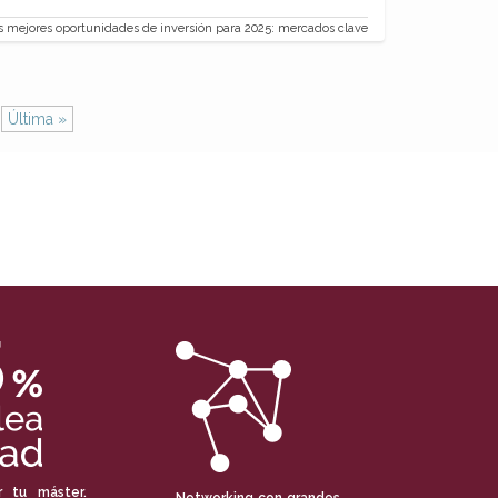
 mejores oportunidades de inversión para 2025: mercados clave
Última »
r tu máster.