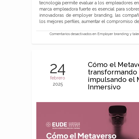
tecnología permite evaluar a los empleadores en
marca empleadora fuerte es esencial para sobresa
innovadoras de employer branding, las compañí
los mejores perfiles, aumentar el compromiso d
Comentarios desactivados
en Employer branding y talent
24
Cómo el Metave
transformando 
febrero
impulsando el 
2025
Inmersivo