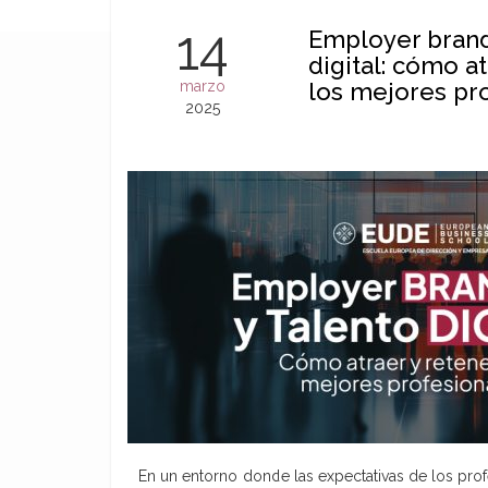
14
Employer brand
digital: cómo at
marzo
los mejores pr
2025
En un entorno donde las expectativas de los pro