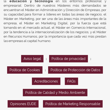
la
educación y tecnología
en los entornos profesional y
empresarial. Dentro de nuestros Másteres más demandados se
encuentran el Máster en Administración y Dirección de Empresas, por
su capacidad para formar a líderes en todas las áreas de negocio, el
Máster en Marketing, por ser una de las áreas más importantes de la
empresa, el Máster en Marketing Digital, por la fuerza que está
tomando en el mercado actual, el Máster en Comercio Internacional,
por la tendencia a la internacionalización de los negocios, y el Máster
en Recursos Humanos, por la importancia que cada vez más prestan
las empresas al capital humano.
Aviso legal
Política de privacidad
|
|
Política de Cookies
Política de Protección de Datos
|
Acreditaciones
FAQs
Política de Calidad y Medio Ambiente
Opiniones EUDE
Política de Marketing Responsable