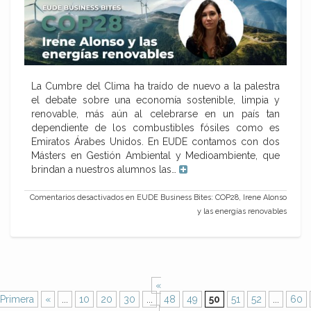
La Cumbre del Clima ha traído de nuevo a la palestra
el debate sobre una economía sostenible, limpia y
renovable, más aún al celebrarse en un país tan
dependiente de los combustibles fósiles como es
Emiratos Árabes Unidos. En EUDE contamos con dos
Másters en Gestión Ambiental y Medioambiente, que
brindan a nuestros alumnos las…
Comentarios desactivados
en EUDE Business Bites: COP28, Irene Alonso
y las energías renovables
«
Primera
«
...
10
20
30
...
48
49
50
51
52
...
60