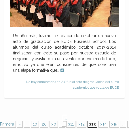
Un año más, tuvimos el placer de celebrar un nuevo
acto de graduación de EUDE Business School. Los
alumnos del curso académico octubre 2013-2014
finalizaban con éxito su paso por nuestra escuela de
negocios y asistieron a un evento, por encima de todo,
emotivo ya que eran conscientes de que concluían
una etapa formativa que…
No hay comentarios
en Así fue el acto de graduación del curso
académico 2013-2014 de EUDE
«
Primera
«
...
10
20
30
...
311
312
313
314
315
...