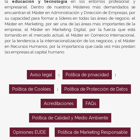
la
educación y tecnología
en los entornos profesional y
empresarial. Dentro de nuestros Másteres más demandados se
encuentran el Máster en Administración y Dirección de Empresas, por
su capacidad para formar a líderes en todas las áreas de negocio, el
Máster en Marketing, por ser una de las áreas más importantes de la
empresa, el Máster en Marketing Digital, por la fuerza que está
tomando en el mercado actual, el Máster en Comercio Internacional,
por la tendencia a la internacionalización de los negocios, y el Máster
en Recursos Humanos, por la importancia que cada vez más prestan
las empresas al capital humano.
Aviso legal
Política de privacidad
|
|
Política de Cookies
Política de Protección de Datos
|
Acreditaciones
FAQs
Política de Calidad y Medio Ambiente
Opiniones EUDE
Política de Marketing Responsable