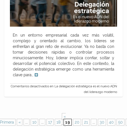
En un entorno empresarial cada vez más volátil,
complejo y orientado al cambio, los líderes se
enfrentan al gran reto de evolucionar. Ya no basta con
tomar decisiones rápidas o controlar procesos
minuciosamente. Hoy, liderar implica confiar, soltar y
desarrollar el potencial colectivo. En este contexto, la
delegación estratégica emerge como una herramienta
clave para…
Comentarios desactivados
en La delegación estratégica es el nuevo ADN
del liderazgo moderno
«
Primera
«
...
10
...
17
18
19
20
21
...
30
40
50