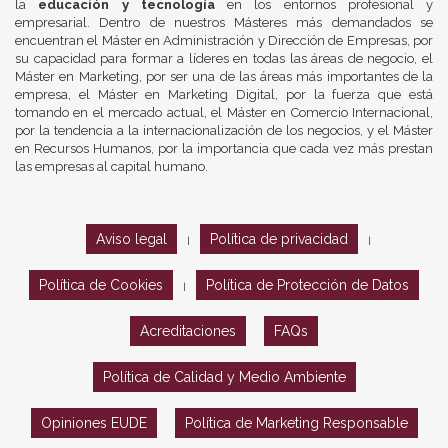
la
educación y tecnología
en los entornos profesional y
empresarial. Dentro de nuestros Másteres más demandados se
encuentran el Máster en Administración y Dirección de Empresas, por
su capacidad para formar a líderes en todas las áreas de negocio, el
Máster en Marketing, por ser una de las áreas más importantes de la
empresa, el Máster en Marketing Digital, por la fuerza que está
tomando en el mercado actual, el Máster en Comercio Internacional,
por la tendencia a la internacionalización de los negocios, y el Máster
en Recursos Humanos, por la importancia que cada vez más prestan
las empresas al capital humano.
Aviso legal
Política de privacidad
|
|
Política de Cookies
Política de Protección de Datos
|
Acreditaciones
FAQs
Política de Calidad y Medio Ambiente
Opiniones EUDE
Política de Marketing Responsable