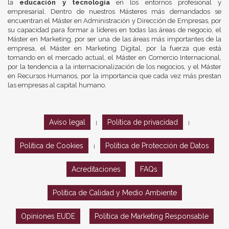
la
educación y tecnología
en los entornos profesional y
empresarial. Dentro de nuestros Másteres más demandados se
encuentran el Máster en Administración y Dirección de Empresas, por
su capacidad para formar a líderes en todas las áreas de negocio, el
Máster en Marketing, por ser una de las áreas más importantes de la
empresa, el Máster en Marketing Digital, por la fuerza que está
tomando en el mercado actual, el Máster en Comercio Internacional,
por la tendencia a la internacionalización de los negocios, y el Máster
en Recursos Humanos, por la importancia que cada vez más prestan
las empresas al capital humano.
Aviso legal
Política de privacidad
|
|
Política de Cookies
Política de Protección de Datos
|
Acreditaciones
FAQs
Política de Calidad y Medio Ambiente
Opiniones EUDE
Política de Marketing Responsable