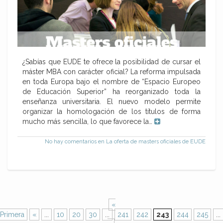
¿Sabías que EUDE te ofrece la posibilidad de cursar el
máster MBA con carácter oficial? La reforma impulsada
en toda Europa bajo el nombre de “Espacio Europeo
de Educación Superior” ha reorganizado toda la
enseñanza universitaria. El nuevo modelo permite
organizar la homologación de los títulos de forma
mucho más sencilla, lo que favorece la…
No hay comentarios
en La oferta de masters oficiales de EUDE
«
Primera
«
...
10
20
30
...
241
242
243
244
245
...