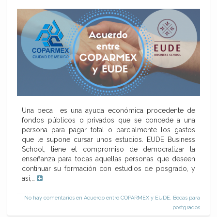
Una beca es una ayuda económica procedente de
fondos públicos o privados que se concede a una
persona para pagar total o parcialmente los gastos
que le supone cursar unos estudios. EUDE Business
School, tiene el compromiso de democratizar la
enseñanza para todas aquellas personas que deseen
continuar su formación con estudios de posgrado, y
así,…
No hay comentarios
en Acuerdo entre COPARMEX y EUDE. Becas para
postgrados