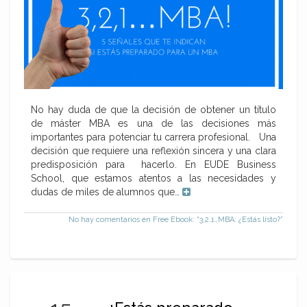
No hay duda de que la decisión de obtener un título
de máster MBA es una de las decisiones más
importantes para potenciar tu carrera profesional. Una
decisión que requiere una reflexión sincera y una clara
predisposición para hacerlo. En EUDE Business
School, que estamos atentos a las necesidades y
dudas de miles de alumnos que…
No hay comentarios
en Free Ebook: “3,2,1…MBA: ¿Estás listo?”