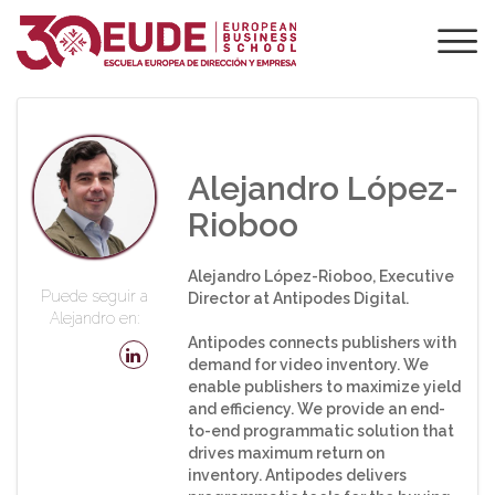
PROFESORADO DE
EUDE
Alejandro López-
Rioboo
Alejandro López-Rioboo, Executive
Puede seguir a
Director at Antipodes Digital.
Alejandro en:
Antipodes connects publishers with
demand for video inventory. We
enable publishers to maximize yield
and efficiency. We provide an end-
to-end programmatic solution that
drives maximum return on
inventory. Antipodes delivers