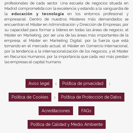
profesionales de cada sector. Una escuela de negocios situada en
Madrid comprometida con la excelencia y estando a la vanguardia de
la
educación y tecnología
en los entornos profesional y
empresarial. Dentro de nuestros Másteres más demandados se
encuentran el Máster en Administración y Dirección de Empresas, por
su capacidad para formar a líderes en todas las áreas de negocio, el
Máster en Marketing, por ser una de las áreas más importantes de la
empresa, el Máster en Marketing Digital, por la fuerza que está
tomando en el mercado actual, el Máster en Comercio Internacional,
por la tendencia a la internacionalización de los negocios, y el Máster
en Recursos Humanos, por la importancia que cada vez más prestan
las empresas al capital humano.
Aviso legal
Política de privacidad
|
|
Política de Cookies
Política de Protección de Datos
|
Acreditaciones
FAQs
Política de Calidad y Medio Ambiente