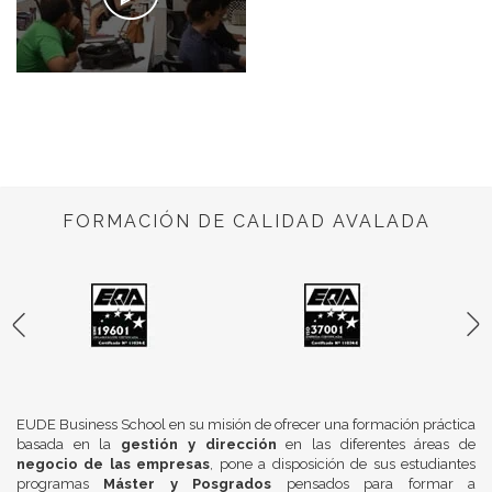
FORMACIÓN DE CALIDAD AVALADA
EUDE Business School en su misión de ofrecer una formación práctica
basada en la
gestión y dirección
en las diferentes áreas de
negocio de las empresas
, pone a disposición de sus estudiantes
programas
Máster y Posgrados
pensados para formar a