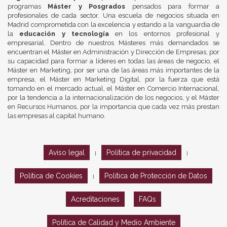
programas
Máster y Posgrados
pensados para formar a
profesionales de cada sector. Una escuela de negocios situada en
Madrid comprometida con la excelencia y estando a la vanguardia de
la
educación y tecnología
en los entornos profesional y
empresarial. Dentro de nuestros Másteres más demandados se
encuentran el Máster en Administración y Dirección de Empresas, por
su capacidad para formar a líderes en todas las áreas de negocio, el
Máster en Marketing, por ser una de las áreas más importantes de la
empresa, el Máster en Marketing Digital, por la fuerza que está
tomando en el mercado actual, el Máster en Comercio Internacional,
por la tendencia a la internacionalización de los negocios, y el Máster
en Recursos Humanos, por la importancia que cada vez más prestan
las empresas al capital humano.
Aviso legal
Política de privacidad
|
|
Política de Cookies
Política de Protección de Datos
|
Acreditaciones
FAQs
Política de Calidad y Medio Ambiente