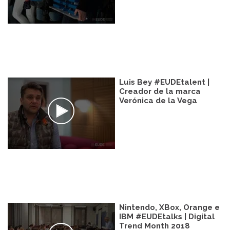
Luis Bey #EUDEtalent |
Creador de la marca
Verónica de la Vega
Nintendo, XBox, Orange e
IBM #EUDEtalks | Digital
Trend Month 2018