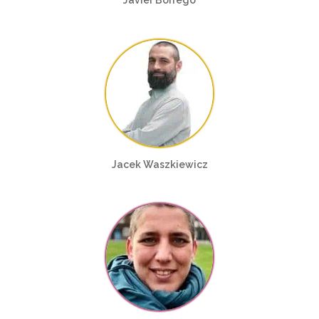
Javier Borrego
Jacek Waszkiewicz