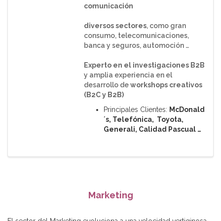
comunicación
diversos sectores
, como gran
consumo, telecomunicaciones,
banca y seguros, automoción …
Experto en el investigaciones B2B
y amplia experiencia en el
desarrollo de
workshops creativos
(B2C y B2B)
Principales Clientes:
McDonald
´s, Telefónica, Toyota,
Generali, Calidad Pascual …
Marketing