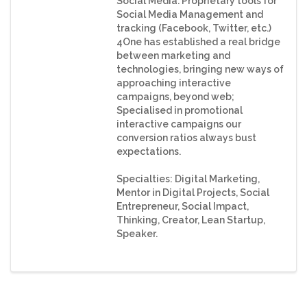
Social Media. Proprietary tools for
Social Media Management and
tracking (Facebook, Twitter, etc.)
4One has established a real bridge
between marketing and
technologies, bringing new ways of
approaching interactive
campaigns, beyond web;
Specialised in promotional
interactive campaigns our
conversion ratios always bust
expectations.
Specialties: Digital Marketing,
Mentor in Digital Projects, Social
Entrepreneur, Social Impact,
Thinking, Creator, Lean Startup,
Speaker.