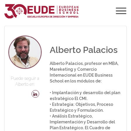
PROFESORADO DE
EUDE
Alberto Palacios
Alberto Palacios, profesor en MBA,
Mareketing y Comercio
Internacional en EUDE Business
Puede seguir a
School en los módulos de:
Alberto en:
• Implantación y desarrollo del plan
estratégico El CMI.
• Estrategia: Objetivos, Proceso
Estratégico y Formulación.
• Análisis Estratégico,
Implementación y Desarrollo del
Plan Estratégico. El Cuadro de