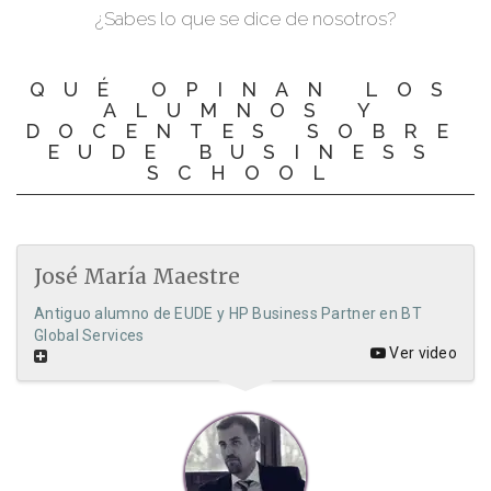
¿Sabes lo que se dice de nosotros?
QUÉ OPINAN LOS
ALUMNOS Y
DOCENTES SOBRE
EUDE BUSINESS
SCHOOL
José María Maestre
Antiguo alumno de EUDE y HP Business Partner en BT
Global Services
Ver video