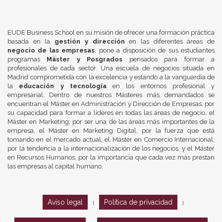
EUDE Business School en su misión de ofrecer una formación práctica
basada en la
gestión y dirección
en las diferentes áreas de
negocio de las empresas
, pone a disposición de sus estudiantes
programas
Máster y Posgrados
pensados para formar a
profesionales de cada sector. Una escuela de negocios situada en
Madrid comprometida con la excelencia y estando a la vanguardia de
la
educación y tecnología
en los entornos profesional y
empresarial. Dentro de nuestros Másteres más demandados se
encuentran el Máster en Administración y Dirección de Empresas, por
su capacidad para formar a líderes en todas las áreas de negocio, el
Máster en Marketing, por ser una de las áreas más importantes de la
empresa, el Máster en Marketing Digital, por la fuerza que está
tomando en el mercado actual, el Máster en Comercio Internacional,
por la tendencia a la internacionalización de los negocios, y el Máster
en Recursos Humanos, por la importancia que cada vez más prestan
las empresas al capital humano.
Aviso legal
Política de privacidad
|
|