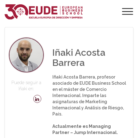
PROFESORADO DE
EUDE
Iñaki Acosta
Barrera
Iñaki Acosta Barrera, profesor
Puede seguir a
asociado de EUDE Business School
Iñaki en:
en el máster de Comercio
Internacional. Imparte las
asignaturas de Marketing
Internacional y Análisis de Riesgo,
País.
Actualmente es Managing
Partner – Jump Internacional.