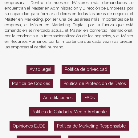
empresarial. Dentro de nuestros Másteres más demandados se
encuentran el Máster en Administración y Dirección de Empresas, por
su capacidad para formar a líderes en todas las áreas de negocio, el
Máster en Marketing, por ser una de las áreas más importantes de la
empresa, el Máster en Marketing Digital, por la fuerza que está
tomando en el mercado actual, el Máster en Comercio Internacional,
por la tendencia a la internacionalización de los negocios, y el Máster
en Recursos Humanos, por la importancia que cada vez más prestan
las empresas al capital humano.
Aviso legal
Política de privacidad
|
|
Política de Cookies
Política de Protección de Datos
|
Acreditaciones
FAQs
Política de Calidad y Medio Ambiente
Opiniones EUDE
Política de Marketing Responsable