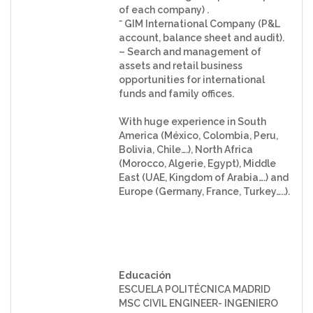
of each company) .
⁻ GIM International Company (P&L
account, balance sheet and audit).
– Search and management of
assets and retail business
opportunities for international
funds and family offices.
With huge experience in South
America (México, Colombia, Peru,
Bolivia, Chile….), North Africa
(Morocco, Algerie, Egypt), Middle
East (UAE, Kingdom of Arabia….) and
Europe (Germany, France, Turkey…..).
Educación
ESCUELA POLITÉCNICA MADRID
MSC CIVIL ENGINEER- INGENIERO