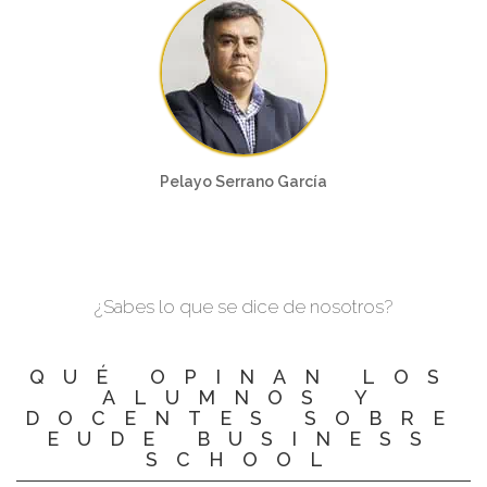
Pelayo Serrano García
¿Sabes lo que se dice de nosotros?
QUÉ OPINAN LOS
ALUMNOS Y
DOCENTES SOBRE
EUDE BUSINESS
SCHOOL