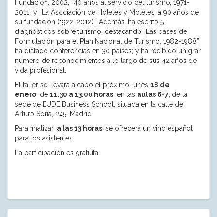
Fundación, 2002; “40 años al servicio del turismo, 1971-
2011” y “La Asociación de Hoteles y Moteles, a 90 años de
su fundación (1922-2012)”. Además, ha escrito 5
diagnósticos sobre turismo, destacando “Las bases de
Formulación para el Plan Nacional de Turismo, 1982-1988”;
ha dictado conferencias en 30 países; y ha recibido un gran
número de reconocimientos a lo largo de sus 42 años de
vida profesional.
El taller se llevará a cabo el próximo lunes
18 de
enero
, de
11.30 a 13.00 horas
, en las
aulas 6-7
, de la
sede de EUDE Business School, situada en la calle de
Arturo Soria, 245, Madrid.
Para finalizar,
a las 13 horas
, se ofrecerá un vino español
para los asistentes.
La participación es gratuita.