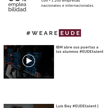
con + 1.200 empresas
nacionales e internacionales
#WEARE
EUDE
IBM abre sus puertas a
los alumnos #EUDEtalent
Luis Bey #EUDEtalent |