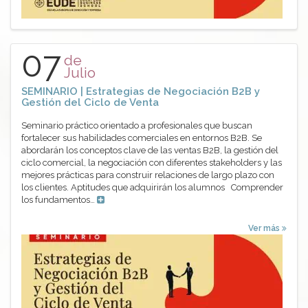
07
de
Julio
SEMINARIO | Estrategias de Negociación B2B y
Gestión del Ciclo de Venta
Seminario práctico orientado a profesionales que buscan
fortalecer sus habilidades comerciales en entornos B2B. Se
abordarán los conceptos clave de las ventas B2B, la gestión del
ciclo comercial, la negociación con diferentes stakeholders y las
mejores prácticas para construir relaciones de largo plazo con
los clientes. Aptitudes que adquirirán los alumnos Comprender
los fundamentos…
Ver más