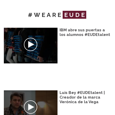
#WEARE
EUDE
IBM abre sus puertas a
los alumnos #EUDEtalent
Luis Bey #EUDEtalent |
Creador de la marca
Verónica de la Vega