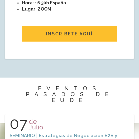
Hora: 16.30h España
Lugar: ZOOM
INSCRÍBETE AQUÍ
EVENTOS
PASADOS DE
EUDE
07
de
Julio
SEMINARIO | Estrategias de Negociación B2B y