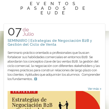
EVENTOS
PASADOS DE
EUDE
07
de
Julio
SEMINARIO | Estrategias de Negociación B2B y
Gestión del Ciclo de Venta
Seminario práctico orientado a profesionales que buscan
fortalecer sus habilidades comerciales en entornos B2B. Se
abordarán los conceptos clave de las ventas B2B, la gestión del
ciclo comercial, la negociación con diferentes stakeholders y las
mejores prácticas para construir relaciones de largo plazo con
los clientes. Aptitudes que adquirirán los alumnos Comprender
los fundamentos…
Ver más