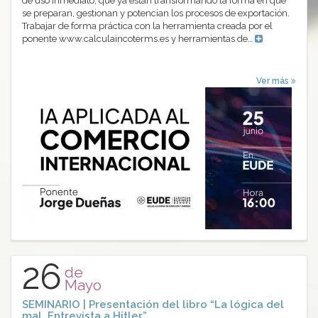
de uso inmediato, que ya están transformando la forma en que
se preparan, gestionan y potencian los procesos de exportación.
Trabajar de forma práctica con la herramienta creada por el
ponente www.calculaincoterms.es y herramientas de…
Ver más
26
de
Mayo
SEMINARIO | Presentación del libro “La lógica del
mal. Entrevista a Hitler”