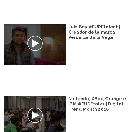
Luis Bey #EUDEtalent |
Creador de la marca
Verónica de la Vega
Nintendo, XBox, Orange e
IBM #EUDEtalks | Digital
Trend Month 2018