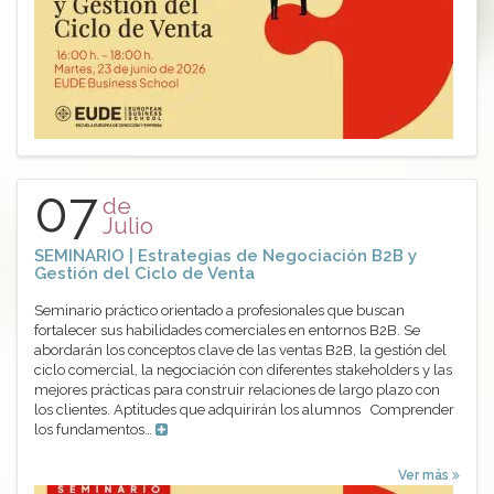
07
de
Julio
SEMINARIO | Estrategias de Negociación B2B y
Gestión del Ciclo de Venta
Seminario práctico orientado a profesionales que buscan
fortalecer sus habilidades comerciales en entornos B2B. Se
abordarán los conceptos clave de las ventas B2B, la gestión del
ciclo comercial, la negociación con diferentes stakeholders y las
mejores prácticas para construir relaciones de largo plazo con
los clientes. Aptitudes que adquirirán los alumnos Comprender
los fundamentos…
Ver más