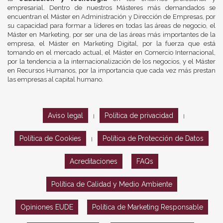
empresarial. Dentro de nuestros Másteres más demandados se
encuentran el Máster en Administración y Dirección de Empresas, por
su capacidad para formar a líderes en todas las áreas de negocio, el
Máster en Marketing, por ser una de las áreas más importantes de la
empresa, el Máster en Marketing Digital, por la fuerza que está
tomando en el mercado actual, el Máster en Comercio Internacional,
por la tendencia a la internacionalización de los negocios, y el Máster
en Recursos Humanos, por la importancia que cada vez más prestan
las empresas al capital humano.
Aviso legal
Política de privacidad
|
|
Política de Cookies
Política de Protección de Datos
|
Acreditaciones
FAQs
Política de Calidad y Medio Ambiente
Opiniones EUDE
Política de Marketing Responsable