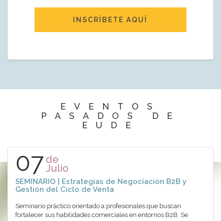
INSCRÍBETE AQUÍ
EVENTOS
PASADOS DE
EUDE
07
de
Julio
SEMINARIO | Estrategias de Negociación B2B y
Gestión del Ciclo de Venta
Seminario práctico orientado a profesionales que buscan
fortalecer sus habilidades comerciales en entornos B2B. Se