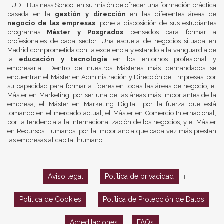
EUDE Business School en su misión de ofrecer una formación práctica
basada en la
gestión y dirección
en las diferentes áreas de
negocio de las empresas
, pone a disposición de sus estudiantes
programas
Máster y Posgrados
pensados para formar a
profesionales de cada sector. Una escuela de negocios situada en
Madrid comprometida con la excelencia y estando a la vanguardia de
la
educación y tecnología
en los entornos profesional y
empresarial. Dentro de nuestros Másteres más demandados se
encuentran el Máster en Administración y Dirección de Empresas, por
su capacidad para formar a líderes en todas las áreas de negocio, el
Máster en Marketing, por ser una de las áreas más importantes de la
empresa, el Máster en Marketing Digital, por la fuerza que está
tomando en el mercado actual, el Máster en Comercio Internacional,
por la tendencia a la internacionalización de los negocios, y el Máster
en Recursos Humanos, por la importancia que cada vez más prestan
las empresas al capital humano.
Aviso legal
Política de privacidad
|
|
Política de Cookies
Política de Protección de Datos
|
Acreditaciones
FAQs