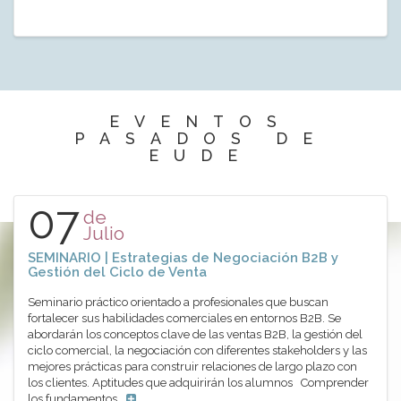
EVENTOS
PASADOS DE
EUDE
07
de
Julio
SEMINARIO | Estrategias de Negociación B2B y
Gestión del Ciclo de Venta
Seminario práctico orientado a profesionales que buscan
fortalecer sus habilidades comerciales en entornos B2B. Se
abordarán los conceptos clave de las ventas B2B, la gestión del
ciclo comercial, la negociación con diferentes stakeholders y las
mejores prácticas para construir relaciones de largo plazo con
los clientes. Aptitudes que adquirirán los alumnos Comprender
los fundamentos…