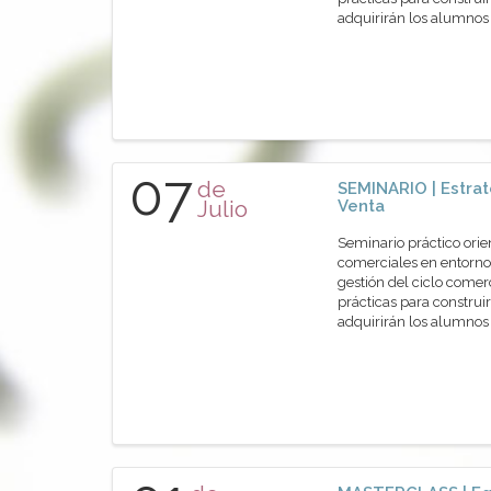
adquirirán los alumn
07
de
SEMINARIO | Estrat
Julio
Venta
Seminario práctico orie
comerciales en entornos
gestión del ciclo comer
prácticas para construir
adquirirán los alumn