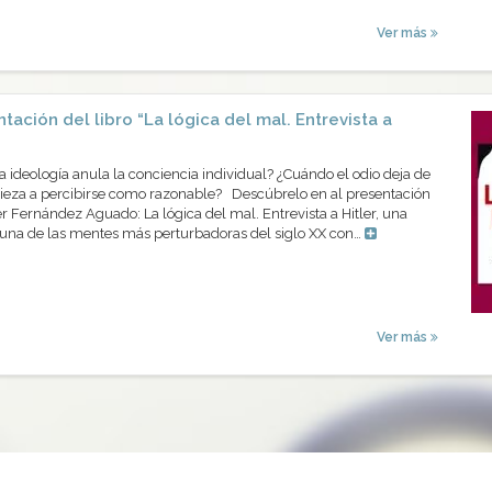
Ver más
tación del libro “La lógica del mal. Entrevista a
ideología anula la conciencia individual? ¿Cuándo el odio deja de
eza a percibirse como razonable? Descúbrelo en al presentación
er Fernández Aguado: La lógica del mal. Entrevista a Hitler, una
 una de las mentes más perturbadoras del siglo XX con…
Ver más