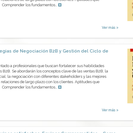
os Comprender los fundamentos…
Ver más
egias de Negociación B2B y Gestión del Ciclo de
ntado a profesionales que buscan fortalecer sus habilidades
 B2B. Se abordarán los conceptos clave de las ventas B2B, la
cial, la negociación con diferentes stakeholders y las mejores
 relaciones de largo plazo con los clientes. Aptitudes que
os Comprender los fundamentos…
Ver más