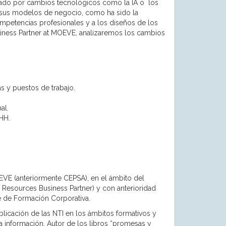
ado por cambios tecnológicos como la IA o los
n sus modelos de negocio, como ha sido la
mpetencias profesionales y a los diseños de los
iness Partner at MOEVE, analizaremos los cambios
 y puestos de trabajo.
al.
HH.
EVE (anteriormente CEPSA), en el ámbito del
Resources Business Partner) y con anterioridad
 de Formación Corporativa.
licación de las NTI en los ámbitos formativos y
información. Autor de los libros “promesas y