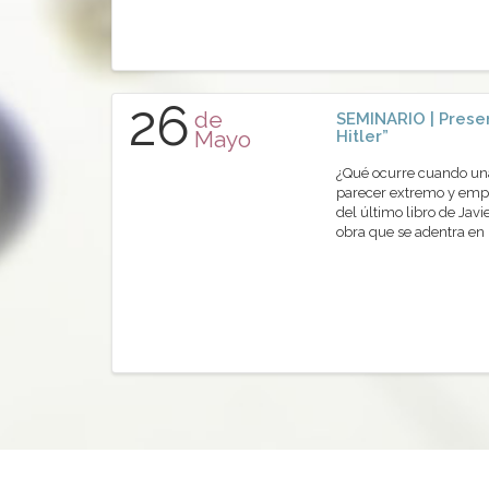
26
de
SEMINARIO | Presen
Mayo
Hitler”
¿Qué ocurre cuando una 
parecer extremo y empi
del último libro de Javi
obra que se adentra en