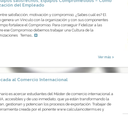
uipos satisfechos, Equipos Comprometidos – Como
ización del Empleado
entre satisfacción, motivación y compromiso. ¿Sabes cuál es? El
 genera un Vínculo con la organización y con sus componentes
mpo fortalece el Compromiso. Para conseguir Fidelizar a las
re ese Compromiso debemos trabajar una Cultura de la
ganizaciones Temas…
Ver más
icada al Comercio Internacional
inario es acercar estudiantes del Máster de comercio internacional a
IA, accesibles y de uso inmediato, que ya están transformando la
n, gestionan y potencian los procesos de exportación. Trabajar de
herramienta creada por el ponente www.calculaincoterms.es y