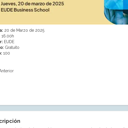
a:
20 de Marzo de 2025
:
16.00h
r:
EUDE
o:
Gratuito
:
100
Anterior
cripción