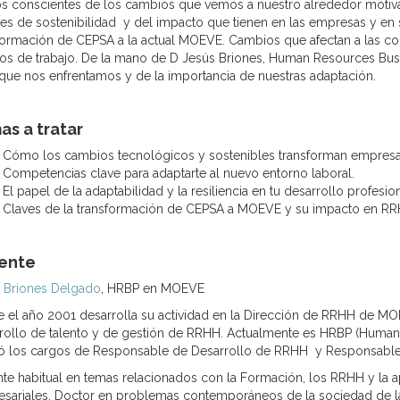
 conscientes de los cambios que vemos a nuestro alrededor motiv
res de sostenibilidad y del impacto que tienen en las empresas y e
formación de CEPSA a la actual MOEVE. Cambios que afectan a las co
os de trabajo. De la mano de D Jesús Briones, Human Resources Bus
 que nos enfrentamos y de la importancia de nuestras adaptación.
s a tratar
Cómo los cambios tecnológicos y sostenibles transforman empresas
Competencias clave para adaptarte al nuevo entorno laboral.
El papel de la adaptabilidad y la resiliencia en tu desarrollo profesion
Claves de la transformación de CEPSA a MOEVE y su impacto en RR
ente
 Briones Delgado
, HRBP en MOEVE
 el año 2001 desarrolla su actividad en la Dirección de RRHH de MO
rollo de talento y de gestión de RRHH. Actualmente es HRBP (Human 
 los cargos de Responsable de Desarrollo de RRHH y Responsable
te habitual en temas relacionados con la Formación, los RRHH y la ap
sariales. Doctor en problemas contemporáneos de la sociedad de la 