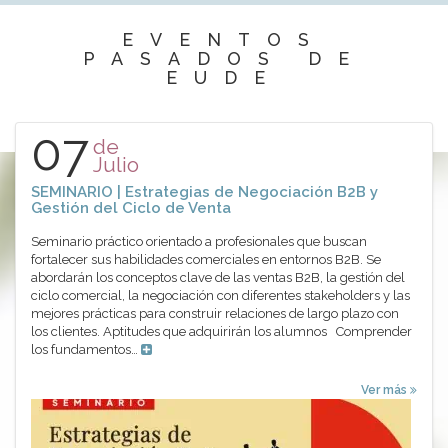
EVENTOS
PASADOS DE
EUDE
07
de
Julio
SEMINARIO | Estrategias de Negociación B2B y
Gestión del Ciclo de Venta
Seminario práctico orientado a profesionales que buscan
fortalecer sus habilidades comerciales en entornos B2B. Se
abordarán los conceptos clave de las ventas B2B, la gestión del
ciclo comercial, la negociación con diferentes stakeholders y las
mejores prácticas para construir relaciones de largo plazo con
los clientes. Aptitudes que adquirirán los alumnos Comprender
los fundamentos…
Ver más