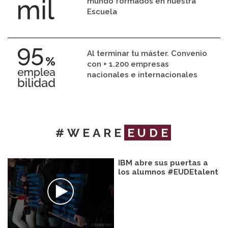
mundo formados en nuestra
Escuela
Al terminar tu máster. Convenio
con + 1.200 empresas
nacionales e internacionales
#WEARE
EUDE
IBM abre sus puertas a
los alumnos #EUDEtalent