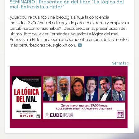
SEMINARIO | Presentación del libro “La lógica del
mal. Entrevista a Hitler”
¿Qué ocurre cuando una ideología anula la conciencia
individual? ¿Cuándo el odio deja de parecer extremo y empieza a
percibirse como razonable? Descúbrelo en al presentación del
último libro de Javier Fernández Aguado: La lógica del mal.
Entrevista a Hitler, una obra que se adentra en una de las mentes
más perturbadoras del siglo XX con…
Ver más