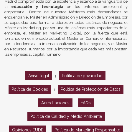
Madrid comprometida con la excelencia y estando a la vanguardia de
la
educación y tecnología
en los entornos profesional y
empresarial. Dentro de nuestros Másteres más demandados se
encuentran el Máster en Administración y Dirección de Empresas, por
su capacidad para formar a líderes en todas las áreas de negocio, el
Máster en Marketing, por ser una de las áreas más importantes de la
empresa, el Máster en Marketing Digital, por la fuerza que está
tomando en el mercado actual, el Máster en Comercio Internacional,
por la tendencia a la internacionalización de los negocios, y el Máster
en Recursos Humanos, por la importancia que cada vez más prestan
las empresas al capital humano.
Aviso legal
Política de privacidad
|
|
Política de Cookies
Política de Protección de Datos
|
Acreditaciones
FAQs
Política de Calidad y Medio Ambiente
Opiniones EUDE
Política de Marketing Responsable