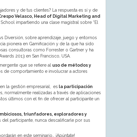
adores y de tus clientes? La respuesta es sí y de
respo Velasco, Head of Digital Marketing and
 School impartiendo una clase magistral sobre “El
s Diversión, sobre aprendizaje, juego y entornos
cia pionera en Gamificación y de la que ha sido
iosas consultoras como Forrester o Gartner y ha
 Awards 2013 en San Francisco, USA.
ergente que se refiere al
uso de métodos y
os de comportamiento e involucrar a actores
en la gestión empresarial, es
la participación
es, normalmente realizadas a través de aplicaciones
os últimos con el fin de ofrecer al participante un
ambiciosos, triunfadores, exploradores y
 del participante, nunca descalificarle por sus
ordarán en este seminario… ¡Apúntate!