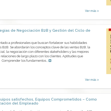
Ver más
egias de Negociación B2B y Gestión del Ciclo de
ntado a profesionales que buscan fortalecer sus habilidades
 B2B. Se abordarán los conceptos clave de las ventas B2B, la
cial, la negociación con diferentes stakeholders y las mejores
 relaciones de largo plazo con los clientes. Aptitudes que
os Comprender los fundamentos…
Ver más
uipos satisfechos, Equipos Comprometidos – Como
ización del Empleado