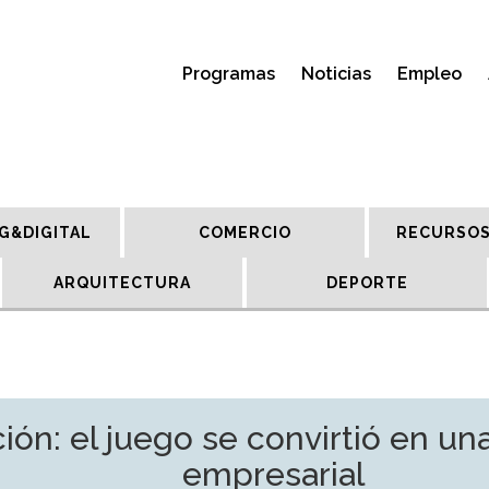
Programas
Noticias
Empleo
G&DIGITAL
COMERCIO
RECURSOS
ARQUITECTURA
DEPORTE
ión: el juego se convirtió en u
empresarial