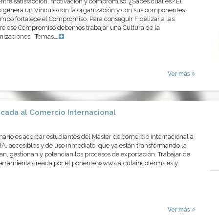
entre satisfacción, motivación y compromiso. ¿Sabes cuál es? El
 genera un Vínculo con la organización y con sus componentes
mpo fortalece el Compromiso. Para conseguir Fidelizar a las
re ese Compromiso debemos trabajar una Cultura de la
ganizaciones Temas…
Ver más
icada al Comercio Internacional
inario es acercar estudiantes del Máster de comercio internacional a
IA, accesibles y de uso inmediato, que ya están transformando la
n, gestionan y potencian los procesos de exportación. Trabajar de
herramienta creada por el ponente www.calculaincoterms.es y
Ver más