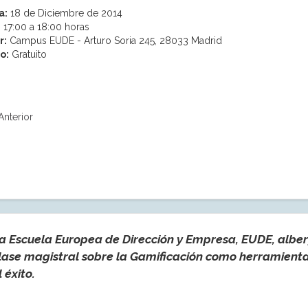
a:
18 de Diciembre de 2014
:
17:00 a 18:00 horas
r:
Campus EUDE - Arturo Soria 245, 28033 Madrid
o:
Gratuito
Anterior
a Escuela Europea de Dirección y Empresa, EUDE, alber
lase magistral sobre la Gamificación como herramienta
l éxito.