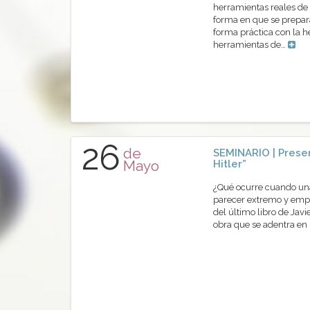
herramientas reales de 
forma en que se prepara
forma práctica con la 
herramientas de…
26
de
SEMINARIO | Presen
Mayo
Hitler”
¿Qué ocurre cuando una 
parecer extremo y empi
del último libro de Javi
obra que se adentra en