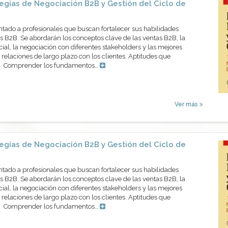
egias de Negociación B2B y Gestión del Ciclo de
ntado a profesionales que buscan fortalecer sus habilidades
 B2B. Se abordarán los conceptos clave de las ventas B2B, la
cial, la negociación con diferentes stakeholders y las mejores
 relaciones de largo plazo con los clientes. Aptitudes que
os Comprender los fundamentos…
Ver más
egias de Negociación B2B y Gestión del Ciclo de
ntado a profesionales que buscan fortalecer sus habilidades
 B2B. Se abordarán los conceptos clave de las ventas B2B, la
cial, la negociación con diferentes stakeholders y las mejores
 relaciones de largo plazo con los clientes. Aptitudes que
os Comprender los fundamentos…