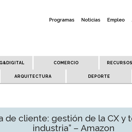
Programas
Noticias
Empleo
G&DIGITAL
COMERCIO
RECURSOS
ARQUITECTURA
DEPORTE
a de cliente: gestión de la CX y 
industria” – Amazon