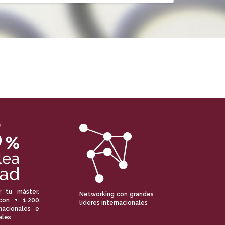
r tu máster.
Networking con grandes
con + 1.200
líderes internacionales
nacionales e
ales