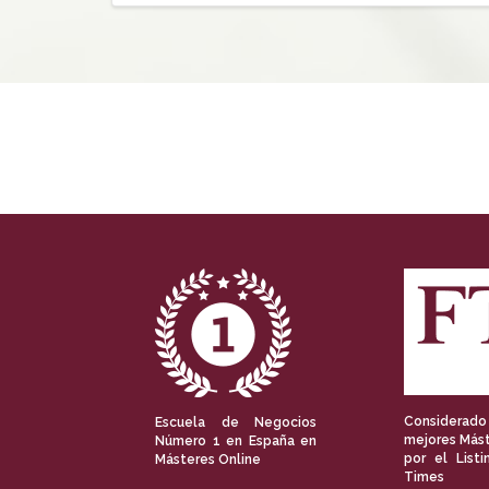
Considerado
Escuela de Negocios
mejores Mást
Número 1 en España en
por el Listi
Másteres Online
Times