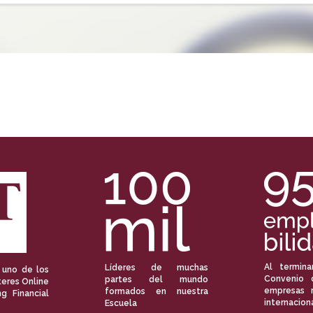
Al termina
Líderes de muchas
 uno de los
Convenio 
partes del mundo
eres Online
empresas 
formados en nuestra
ng Financial
internacion
Escuela