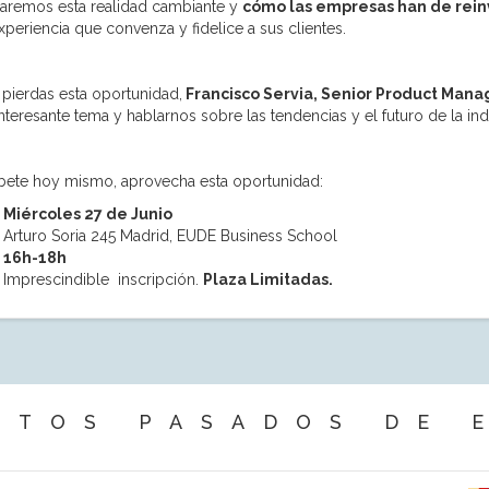
zaremos esta realidad cambiante y
cómo las empresas han de rein
xperiencia que convenza y fidelice a sus clientes.
 pierdas esta oportunidad,
Francisco Servia, Senior Product Man
interesante tema y hablarnos sobre las tendencias y el futuro de la indu
íbete hoy mismo, aprovecha esta oportunidad:
Miércoles 27 de Junio
Arturo Soria 245 Madrid, EUDE Business School
16h-18h
Imprescindible inscripción.
Plaza Limitadas.
NTOS PASADOS DE 