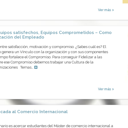
Ver más
uipos satisfechos, Equipos Comprometidos – Como
ización del Empleado
entre satisfacción, motivación y compromiso. ¿Sabes cuál es? El
 genera un Vínculo con la organización y con sus componentes
mpo fortalece el Compromiso. Para conseguir Fidelizar a las
re ese Compromiso debemos trabajar una Cultura de la
ganizaciones Temas…
Ver más
icada al Comercio Internacional
inario es acercar estudiantes del Máster de comercio internacional a