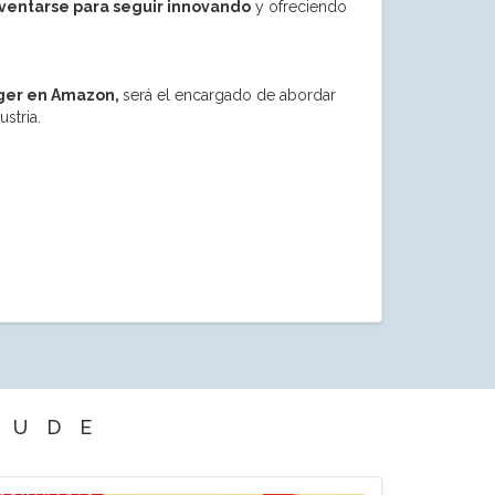
ventarse para seguir innovando
y ofreciendo
ager en Amazon,
será el encargado de abordar
stria.
EUDE