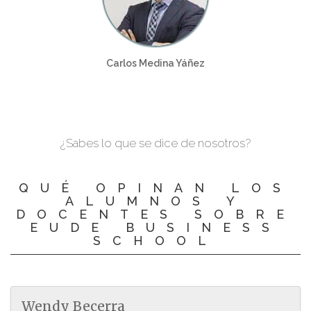
Carlos Medina Yáñez
¿Sabes lo que se dice de nosotros?
QUÉ OPINAN LOS
ALUMNOS Y
DOCENTES SOBRE
EUDE BUSINESS
SCHOOL
Wendy Becerra