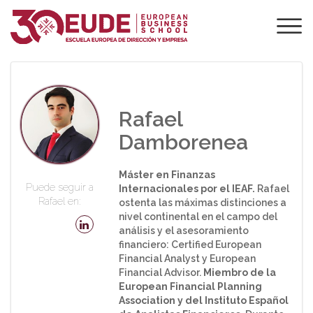
PROFESORADO DE
EUDE
Rafael
Damborenea
Máster en Finanzas
Puede seguir a
Internacionales por el IEAF.
Rafael
Rafael en:
ostenta las máximas distinciones a
nivel continental en el campo del
análisis y el asesoramiento
financiero: Certified European
Financial Analyst y European
Financial Advisor.
Miembro de la
European Financial Planning
Association y del Instituto Español