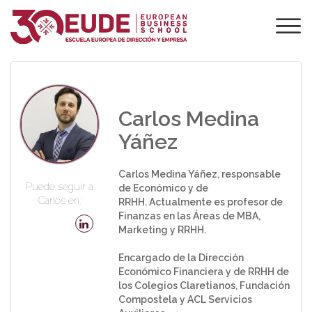
PROFESORADO DE
EUDE
Carlos Medina
Yáñez
Carlos Medina Yáñez, responsable
Puede seguir a
de Económico y de
Carlos en:
RRHH. Actualmente es profesor de
Finanzas en las Áreas de MBA,
Marketing y RRHH.
Encargado de la Dirección
Económico Financiera y de RRHH de
los Colegios Claretianos, Fundación
Compostela y ACL Servicios