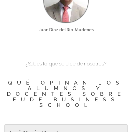
Juan Díaz del Río Jáudenes
¿Sabes lo que se dice de nosotros?
QUÉ OPINAN LOS
ALUMNOS Y
DOCENTES SOBRE
EUDE BUSINESS
SCHOOL