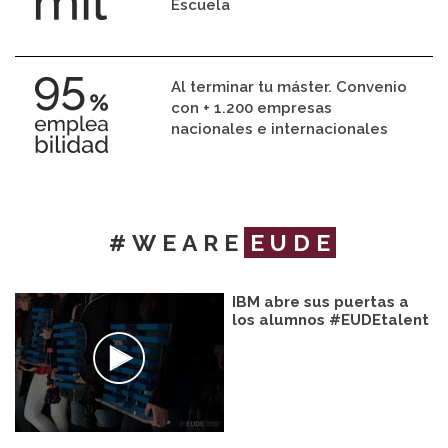
Escuela
Al terminar tu máster. Convenio
con + 1.200 empresas
nacionales e internacionales
#WEARE
EUDE
IBM abre sus puertas a
los alumnos #EUDEtalent