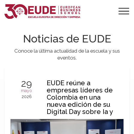
Noticias de EUDE
Conoce la última actualidad de la escuela y sus
eventos.
29
EUDE reúne a
empresas líderes de
mayo
Colombia en una
2026
nueva edición de su
Digital Day sobre Ia y
futuro del trabajo