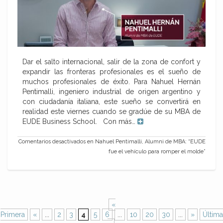
Dar el salto internacional, salir de la zona de confort y
expandir las fronteras profesionales es el sueño de
muchos profesionales de éxito. Para Nahuel Hernán
Pentimalli, ingeniero industrial de origen argentino y
con ciudadanía italiana, este sueño se convertirá en
realidad este viernes cuando se gradúe de su MBA de
EUDE Business School. Con más…
Comentarios desactivados
en Nahuel Pentimalli, Alumni de MBA: “EUDE
fue el vehículo para romper el molde”
«
Primera
«
...
2
3
4
5
6
...
10
20
30
...
»
Última