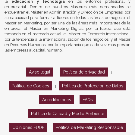
la
educación y tecnología
en los entornos profesional y
empresarial. Dentro de nuestros Másteres más demandados se
encuentran el Máster en Administración y Dirección de Empresas, por
su capacidad para formar a líderes en todas las áreas de negocio, el
Máster en Marketing, por ser una de las áreas más importantes de la
empresa, el Máster en Marketing Digital, por la fuerza que está
tomando en el mercado actual, el Máster en Comercio Internacional,
por la tendencia a la internacionalización de los negocios, y el Máster
en Recursos Humanos, por la importancia que cada vez más prestan
las empresas al capital humano.
Aviso legal
Política de privacidad
|
|
Política de Cookies
Política de Protección de Datos
|
Acreditaciones
FAQs
Política de Calidad y Medio Ambiente
Opiniones EUDE
Política de Marketing Responsable