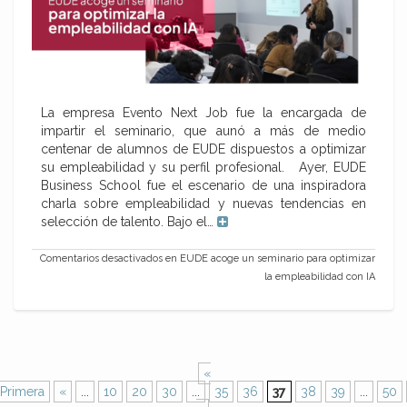
La empresa Evento Next Job fue la encargada de
impartir el seminario, que aunó a más de medio
centenar de alumnos de EUDE dispuestos a optimizar
su empleabilidad y su perfil profesional. Ayer, EUDE
Business School fue el escenario de una inspiradora
charla sobre empleabilidad y nuevas tendencias en
selección de talento. Bajo el…
Comentarios desactivados
en EUDE acoge un seminario para optimizar
la empleabilidad con IA
«
Primera
«
...
10
20
30
...
35
36
37
38
39
...
50