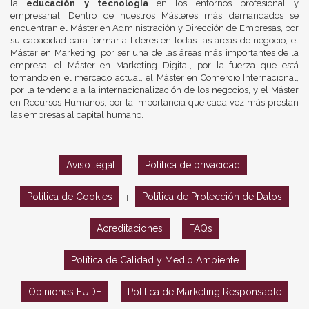
la
educación y tecnología
en los entornos profesional y
empresarial. Dentro de nuestros Másteres más demandados se
encuentran el Máster en Administración y Dirección de Empresas, por
su capacidad para formar a líderes en todas las áreas de negocio, el
Máster en Marketing, por ser una de las áreas más importantes de la
empresa, el Máster en Marketing Digital, por la fuerza que está
tomando en el mercado actual, el Máster en Comercio Internacional,
por la tendencia a la internacionalización de los negocios, y el Máster
en Recursos Humanos, por la importancia que cada vez más prestan
las empresas al capital humano.
Aviso legal
Política de privacidad
|
|
Política de Cookies
Política de Protección de Datos
|
Acreditaciones
FAQs
Política de Calidad y Medio Ambiente
Opiniones EUDE
Política de Marketing Responsable