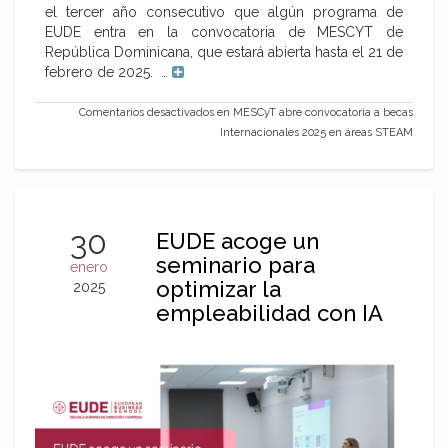
el tercer año consecutivo que algún programa de
EUDE entra en la convocatoria de MESCYT de
República Dominicana, que estará abierta hasta el 21 de
febrero de 2025. …
Comentarios desactivados
en MESCyT abre convocatoria a becas
Internacionales 2025 en áreas STEAM
30
EUDE acoge un
seminario para
enero
optimizar la
2025
empleabilidad con IA