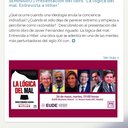
SEMINARIO | Presentación del libro “La lógica del
mal. Entrevista a Hitler”
¿Qué ocurre cuando una ideología anula la conciencia
individual? ¿Cuándo el odio deja de parecer extremo y empieza a
percibirse como razonable? Descúbrelo en al presentación del
último libro de Javier Fernández Aguado: La lógica del mal.
Entrevista a Hitler, una obra que se adentra en una de las mentes
más perturbadoras del siglo XX con…
Ver más