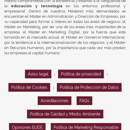
Madrid comprometida con la excelencia y estando a la vanguardia de
la
educación y tecnología
en los entornos profesional y
empresarial. Dentro de nuestros Másteres más demandados se
encuentran el Máster en Administración y Dirección de Empresas, por
su capacidad para formar a líderes en todas las áreas de negocio, el
Máster en Marketing, por ser una de las áreas más importantes de la
empresa, el Máster en Marketing Digital, por la fuerza que está
tomando en el mercado actual, el Máster en Comercio Internacional,
por la tendencia a la internacionalización de los negocios, y el Máster
en Recursos Humanos, por la importancia que cada vez más prestan
las empresas al capital humano.
Aviso legal
Política de privacidad
|
|
Política de Cookies
Política de Protección de Datos
|
Acreditaciones
FAQs
Política de Calidad y Medio Ambiente
Opiniones EUDE
Política de Marketing Responsable