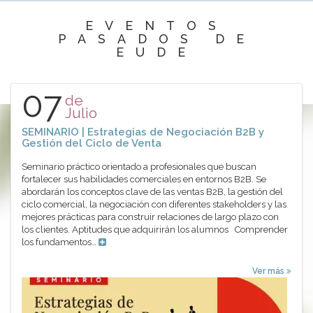
EVENTOS
PASADOS DE
EUDE
07
de
Julio
SEMINARIO | Estrategias de Negociación B2B y
Gestión del Ciclo de Venta
Seminario práctico orientado a profesionales que buscan
fortalecer sus habilidades comerciales en entornos B2B. Se
abordarán los conceptos clave de las ventas B2B, la gestión del
ciclo comercial, la negociación con diferentes stakeholders y las
mejores prácticas para construir relaciones de largo plazo con
los clientes. Aptitudes que adquirirán los alumnos Comprender
los fundamentos…
Ver más