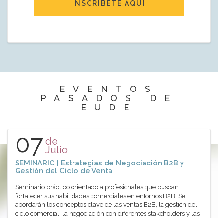
INSCRÍBETE AQUÍ
EVENTOS
PASADOS DE
EUDE
07
de
Julio
SEMINARIO | Estrategias de Negociación B2B y
Gestión del Ciclo de Venta
Seminario práctico orientado a profesionales que buscan
fortalecer sus habilidades comerciales en entornos B2B. Se
abordarán los conceptos clave de las ventas B2B, la gestión del
ciclo comercial, la negociación con diferentes stakeholders y las