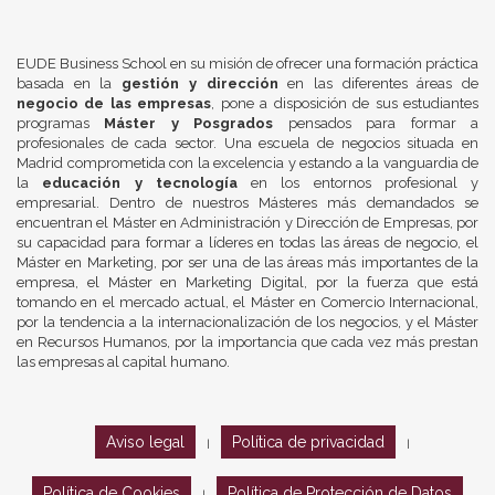
EUDE Business School en su misión de ofrecer una formación práctica
basada en la
gestión y dirección
en las diferentes áreas de
negocio de las empresas
, pone a disposición de sus estudiantes
programas
Máster y Posgrados
pensados para formar a
profesionales de cada sector. Una escuela de negocios situada en
Madrid comprometida con la excelencia y estando a la vanguardia de
la
educación y tecnología
en los entornos profesional y
empresarial. Dentro de nuestros Másteres más demandados se
encuentran el Máster en Administración y Dirección de Empresas, por
su capacidad para formar a líderes en todas las áreas de negocio, el
Máster en Marketing, por ser una de las áreas más importantes de la
empresa, el Máster en Marketing Digital, por la fuerza que está
tomando en el mercado actual, el Máster en Comercio Internacional,
por la tendencia a la internacionalización de los negocios, y el Máster
en Recursos Humanos, por la importancia que cada vez más prestan
las empresas al capital humano.
Aviso legal
Política de privacidad
|
|
Política de Cookies
Política de Protección de Datos