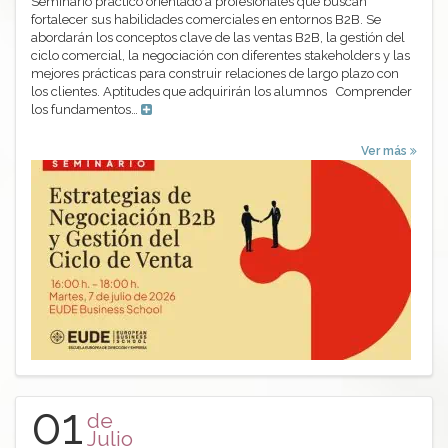
Seminario práctico orientado a profesionales que buscan
fortalecer sus habilidades comerciales en entornos B2B. Se
abordarán los conceptos clave de las ventas B2B, la gestión del
ciclo comercial, la negociación con diferentes stakeholders y las
mejores prácticas para construir relaciones de largo plazo con
los clientes. Aptitudes que adquirirán los alumnos Comprender
los fundamentos…
Ver más
01
de
Julio