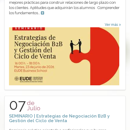
mejores prácticas para construir relaciones de largo plazo con
los clientes. Aptitudes que adquirirán los alumnos Comprender
los fundamentos…
Ver más
07
de
Julio
SEMINARIO | Estrategias de Negociación B2B y
Gestión del Ciclo de Venta