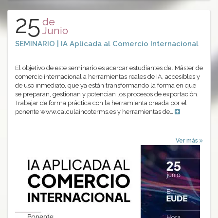
25
de
Junio
SEMINARIO | IA Aplicada al Comercio Internacional
El objetivo de este seminario es acercar estudiantes del Máster de
comercio internacional a herramientas reales de IA, accesibles y
de uso inmediato, que ya están transformando la forma en que
se preparan, gestionan y potencian los procesos de exportación.
Trabajar de forma práctica con la herramienta creada por el
ponente www.calculaincoterms.es y herramientas de…
Ver más