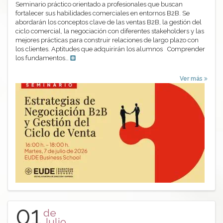
Seminario práctico orientado a profesionales que buscan
fortalecer sus habilidades comerciales en entornos B2B. Se
abordarán los conceptos clave de las ventas B2B, la gestión del
ciclo comercial, la negociación con diferentes stakeholders y las
mejores prácticas para construir relaciones de largo plazo con
los clientes. Aptitudes que adquirirán los alumnos Comprender
los fundamentos…
Ver más
01
de
Julio