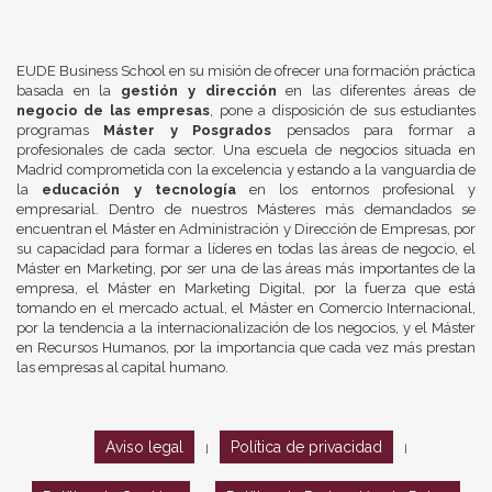
EUDE Business School en su misión de ofrecer una formación práctica
basada en la
gestión y dirección
en las diferentes áreas de
negocio de las empresas
, pone a disposición de sus estudiantes
programas
Máster y Posgrados
pensados para formar a
profesionales de cada sector. Una escuela de negocios situada en
Madrid comprometida con la excelencia y estando a la vanguardia de
la
educación y tecnología
en los entornos profesional y
empresarial. Dentro de nuestros Másteres más demandados se
encuentran el Máster en Administración y Dirección de Empresas, por
su capacidad para formar a líderes en todas las áreas de negocio, el
Máster en Marketing, por ser una de las áreas más importantes de la
empresa, el Máster en Marketing Digital, por la fuerza que está
tomando en el mercado actual, el Máster en Comercio Internacional,
por la tendencia a la internacionalización de los negocios, y el Máster
en Recursos Humanos, por la importancia que cada vez más prestan
las empresas al capital humano.
Aviso legal
Política de privacidad
|
|