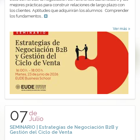
mejores prácticas para construir relaciones de largo plazo con
los clientes. Aptitudes que adquirirán los alumnos Comprender
los fundamentos…
Ver más
07
de
Julio
SEMINARIO | Estrategias de Negociación B2B y
Gestión del Ciclo de Venta