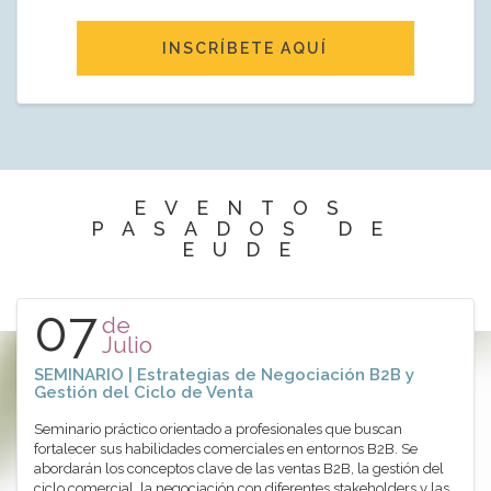
INSCRÍBETE AQUÍ
EVENTOS
PASADOS DE
EUDE
07
de
Julio
SEMINARIO | Estrategias de Negociación B2B y
Gestión del Ciclo de Venta
Seminario práctico orientado a profesionales que buscan
fortalecer sus habilidades comerciales en entornos B2B. Se
abordarán los conceptos clave de las ventas B2B, la gestión del
ciclo comercial, la negociación con diferentes stakeholders y las