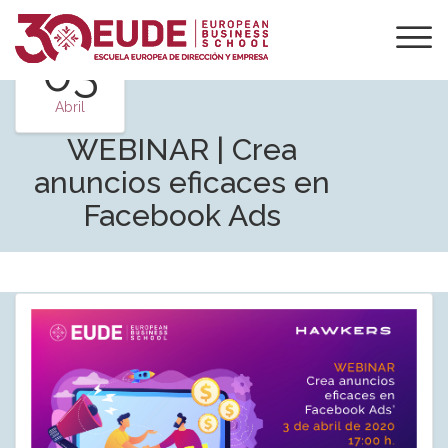
03
Abril
WEBINAR | Crea
anuncios eficaces en
Facebook Ads