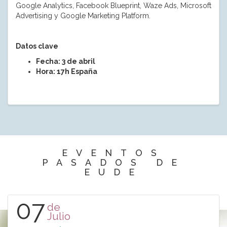
Google Analytics, Facebook Blueprint, Waze Ads, Microsoft
Advertising y Google Marketing Platform.
Datos clave
Fecha: 3 de abril
Hora: 17h España
EVENTOS
PASADOS DE
EUDE
07
de
Julio