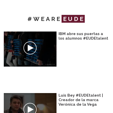
#WEARE
EUDE
IBM abre sus puertas a
los alumnos #EUDEtalent
Luis Bey #EUDEtalent |
Creador de la marca
Verónica de la Vega