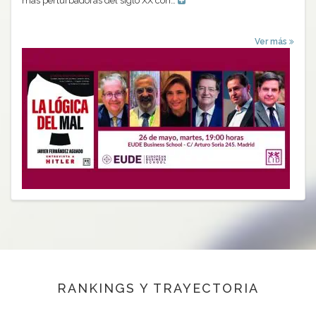
más perturbadoras del siglo XX con…
Ver más
RANKINGS Y TRAYECTORIA