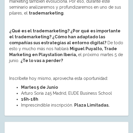
marketing también evoluciona. Por eso, durante este
seminario analizaremos y profundizaremos en uno de sus
pilares, el
trademarketing
.
¿Qué es el trademarketing? ¿Por qué es importante
el trademarketing? ¿Cómo han adaptado las
compañías sus estrategias al entorno digital?
De todo
esto y mucho más nos hablará
Miguel Puyalto, Trade
Marketing en Playstation Iberia,
el próximo martes 5 de
junio.
¿Te lo vas a perder?
Inscríbete hoy mismo, aprovecha esta oportunidad:
Martes 5 de Junio
Arturo Soria 245 Madrid, EUDE Business School
16h-18h
Imprescindible inscripción.
Plaza Limitadas.