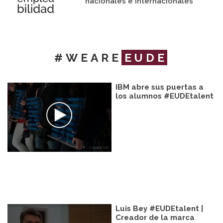
nacionales e internacionales
#WEARE
EUDE
IBM abre sus puertas a
los alumnos #EUDEtalent
Luis Bey #EUDEtalent |
Creador de la marca