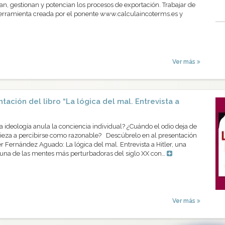
n, gestionan y potencian los procesos de exportación. Trabajar de
herramienta creada por el ponente www.calculaincoterms.es y
Ver más
tación del libro “La lógica del mal. Entrevista a
ideología anula la conciencia individual? ¿Cuándo el odio deja de
eza a percibirse como razonable? Descúbrelo en al presentación
er Fernández Aguado: La lógica del mal. Entrevista a Hitler, una
 una de las mentes más perturbadoras del siglo XX con…
Ver más