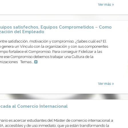
Ver más
uipos satisfechos, Equipos Comprometidos – Como
ización del Empleado
entre satisfacción, motivación y compromiso. ¿Sabes cuál es? El
 genera un Vínculo con la organización y con sus componentes
mpo fortalece el Compromiso. Para conseguir Fidelizar a las
re ese Compromiso debemos trabajar una Cultura de la
ganizaciones Temas…
Ver más
icada al Comercio Internacional
inario es acercar estudiantes del Máster de comercio internacional a
IA, accesibles y de uso inmediato, que ya están transformando la