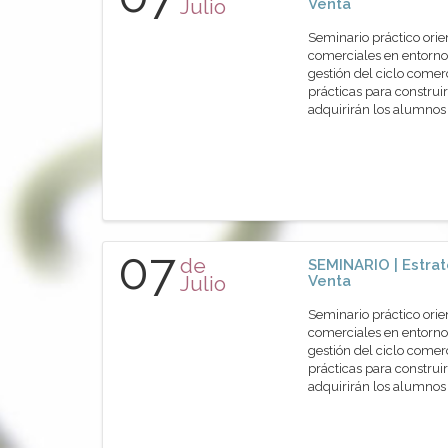
Julio
Venta
Seminario práctico orie
comerciales en entornos
gestión del ciclo comer
prácticas para construir
adquirirán los alumn
07
de
SEMINARIO | Estrat
Julio
Venta
Seminario práctico orie
comerciales en entornos
gestión del ciclo comer
prácticas para construir
adquirirán los alumn