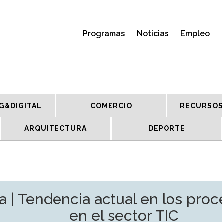
Programas
Noticias
Empleo
G&DIGITAL
COMERCIO
RECURSOS
ARQUITECTURA
DEPORTE
| Tendencia actual en los proc
en el sector TIC