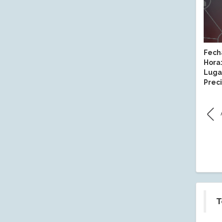
Fech
Hora
Luga
Preci
T