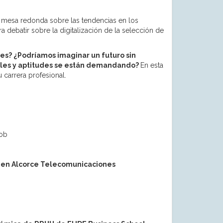
te mesa redonda sobre las tendencias en los
 debatir sobre la digitalización de la selección de
es? ¿Podríamos imaginar un futuro sin
ales y aptitudes se están demandando?
En esta
carrera profesional.
Job
IT en Alcorce Telecomunicaciones