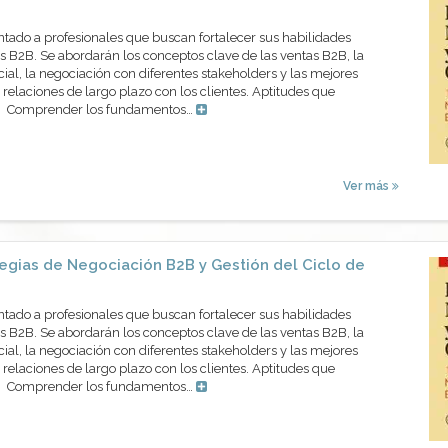
ntado a profesionales que buscan fortalecer sus habilidades
 B2B. Se abordarán los conceptos clave de las ventas B2B, la
cial, la negociación con diferentes stakeholders y las mejores
 relaciones de largo plazo con los clientes. Aptitudes que
os Comprender los fundamentos…
Ver más
egias de Negociación B2B y Gestión del Ciclo de
ntado a profesionales que buscan fortalecer sus habilidades
 B2B. Se abordarán los conceptos clave de las ventas B2B, la
cial, la negociación con diferentes stakeholders y las mejores
 relaciones de largo plazo con los clientes. Aptitudes que
os Comprender los fundamentos…