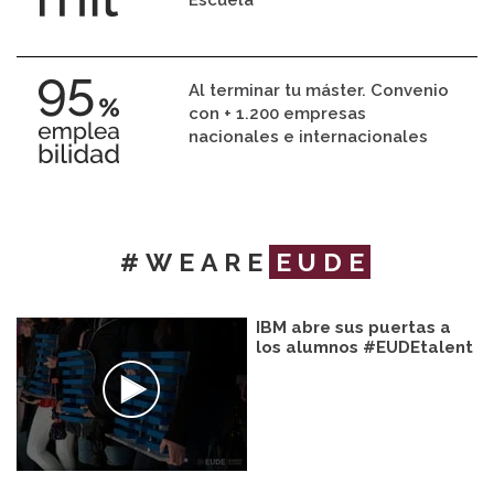
Escuela
Al terminar tu máster. Convenio
con + 1.200 empresas
nacionales e internacionales
#WEARE
EUDE
IBM abre sus puertas a
los alumnos #EUDEtalent