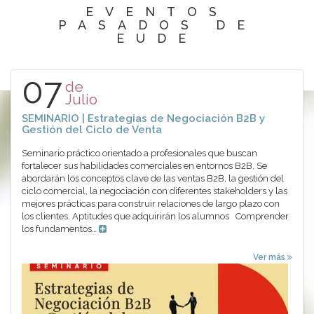
EVENTOS
PASADOS DE
EUDE
07
de
Julio
SEMINARIO | Estrategias de Negociación B2B y
Gestión del Ciclo de Venta
Seminario práctico orientado a profesionales que buscan
fortalecer sus habilidades comerciales en entornos B2B. Se
abordarán los conceptos clave de las ventas B2B, la gestión del
ciclo comercial, la negociación con diferentes stakeholders y las
mejores prácticas para construir relaciones de largo plazo con
los clientes. Aptitudes que adquirirán los alumnos Comprender
los fundamentos…
Ver más