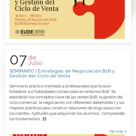
07
de
Julio
SEMINARIO | Estrategias de Negociación B2B y
Gestión del Ciclo de Venta
Seminario práctico orientado a profesionales que buscan
fortalecer sus habilidades comerciales en entornos B2B. Se
abordarán los conceptos clave de las ventas B2B, la gestión del
ciclo comercial, la negociación con diferentes stakeholders y las
mejores prácticas para construir relaciones de largo plazo con
los clientes. Aptitudes que adquirirán los alumnos Comprender
los fundamentos…
Ver más