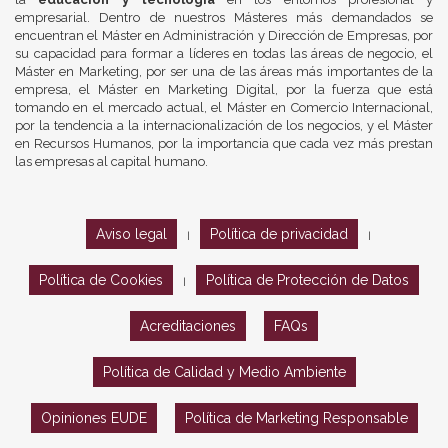
empresarial. Dentro de nuestros Másteres más demandados se
encuentran el Máster en Administración y Dirección de Empresas, por
su capacidad para formar a líderes en todas las áreas de negocio, el
Máster en Marketing, por ser una de las áreas más importantes de la
empresa, el Máster en Marketing Digital, por la fuerza que está
tomando en el mercado actual, el Máster en Comercio Internacional,
por la tendencia a la internacionalización de los negocios, y el Máster
en Recursos Humanos, por la importancia que cada vez más prestan
las empresas al capital humano.
Aviso legal
Política de privacidad
|
|
Política de Cookies
Política de Protección de Datos
|
Acreditaciones
FAQs
Política de Calidad y Medio Ambiente
Opiniones EUDE
Política de Marketing Responsable