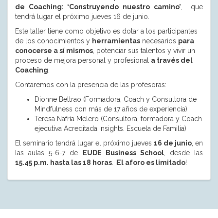
de Coaching: ‘Construyendo nuestro camino’
, que
tendrá lugar el próximo jueves 16 de junio.
Este taller tiene como objetivo es dotar a los participantes
de los conocimientos y
herramientas
necesarios
para
conocerse a sí mismos
, potenciar sus talentos y vivir un
proceso de mejora personal y profesional
a través del
Coaching
.
Contaremos con la presencia de las profesoras:
Dionne Beltrao (Formadora, Coach y Consultora de
Mindfulness con más de 17 años de experiencia)
Teresa Nafría Melero (Consultora, formadora y Coach
ejecutiva Acreditada Insights. Escuela de Familia)
El seminario tendrá lugar el próximo jueves
16 de junio
, en
las aulas 5-6-7 de
EUDE Business School
, desde las
15.45 p.m. hasta las 18 horas
. ¡
El aforo es limitado
!