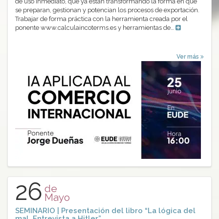
de uso inmediato, que ya están transformando la forma en que
se preparan, gestionan y potencian los procesos de exportación.
Trabajar de forma práctica con la herramienta creada por el
ponente www.calculaincoterms.es y herramientas de…
Ver más
26
de
Mayo
SEMINARIO | Presentación del libro “La lógica del
mal. Entrevista a Hitler”