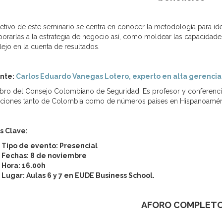
jetivo de este seminario se centra en conocer la metodología para ide
porarlas a la estrategia de negocio así, como moldear las capacidade
flejo en la cuenta de resultados.
nte:
Carlos Eduardo Vanegas Lotero, experto en alta gerencia 
ro del Consejo Colombiano de Seguridad. Es profesor y conferencia
tuciones tanto de Colombia como de números países en Hispanoaméric
s Clave:
Tipo de evento: Presencial
Fechas: 8 de noviembre
Hora: 16.00h
Lugar: Aulas 6 y 7 en EUDE Business School.
AFORO COMPLET