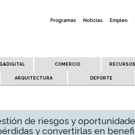
Programas
Noticias
Empleo
G&DIGITAL
COMERCIO
RECURSOS
ARQUITECTURA
DEPORTE
stión de riesgos y oportunidade
pérdidas y convertirlas en benefi