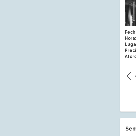
Fech
Hora
Luga
Preci
Aforo
Sem