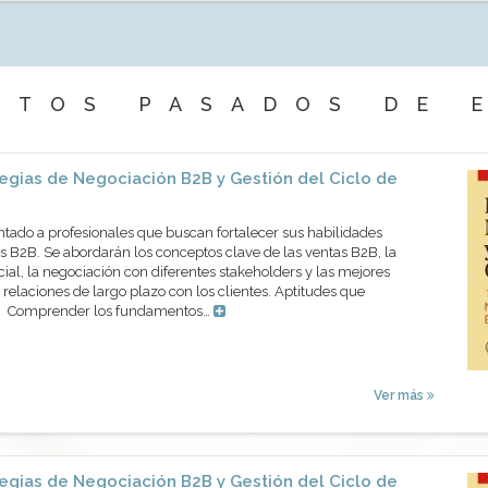
NTOS PASADOS DE 
egias de Negociación B2B y Gestión del Ciclo de
ntado a profesionales que buscan fortalecer sus habilidades
 B2B. Se abordarán los conceptos clave de las ventas B2B, la
cial, la negociación con diferentes stakeholders y las mejores
 relaciones de largo plazo con los clientes. Aptitudes que
os Comprender los fundamentos…
Ver más
egias de Negociación B2B y Gestión del Ciclo de