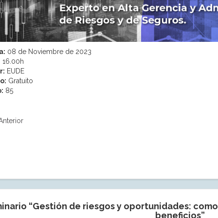
a:
08 de Noviembre de 2023
:
16.00h
r:
EUDE
o:
Gratuito
:
85
Anterior
inario “Gestión de riesgos y oportunidades: como 
beneficios”