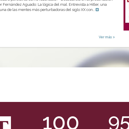
er Fernández Aguado: La lógica del mal. Entrevista a Hitler, una
 una de las mentes más perturbadoras del siglo XX con…
Ver más