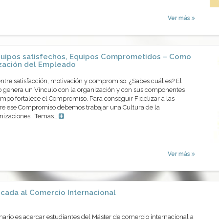
Ver más
uipos satisfechos, Equipos Comprometidos – Como
ización del Empleado
entre satisfacción, motivación y compromiso. ¿Sabes cuál es? El
 genera un Vínculo con la organización y con sus componentes
mpo fortalece el Compromiso. Para conseguir Fidelizar a las
re ese Compromiso debemos trabajar una Cultura de la
ganizaciones Temas…
Ver más
icada al Comercio Internacional
inario es acercar estudiantes del Máster de comercio internacional a