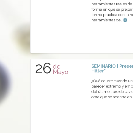
herramientas reales de 
forma en que se prepara
forma práctica con la 
herramientas de…
26
de
SEMINARIO | Presen
Mayo
Hitler”
¿Qué ocurre cuando una 
parecer extremo y empi
del último libro de Javi
obra que se adentra en