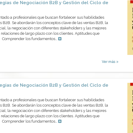
egias de Negociación B2B y Gestión del Ciclo de
ntado a profesionales que buscan fortalecer sus habilidades
 B2B. Se abordarán los conceptos clave de las ventas B2B, la
cial, la negociación con diferentes stakeholders y las mejores
 relaciones de largo plazo con los clientes. Aptitudes que
os Comprender los fundamentos…
Ver más
egias de Negociación B2B y Gestión del Ciclo de
ntado a profesionales que buscan fortalecer sus habilidades
 B2B. Se abordarán los conceptos clave de las ventas B2B, la
cial, la negociación con diferentes stakeholders y las mejores
 relaciones de largo plazo con los clientes. Aptitudes que
os Comprender los fundamentos…