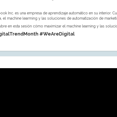
ook Inc. es una empresa de aprendizaje automático en su interior. Cu
a, el machine learming y las soluciones de automatización de market
bre en esta sesión cómo maximizar el machine learning y las solucio
gitalTrendMonth #WeAreDigital