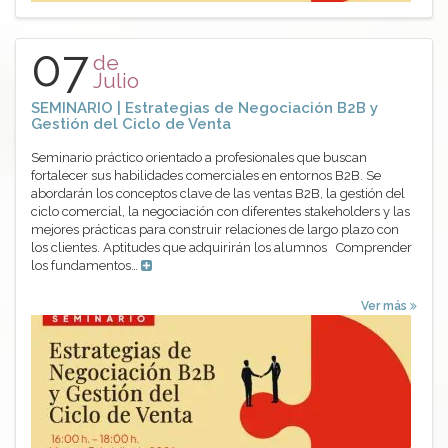
07
de
Julio
SEMINARIO | Estrategias de Negociación B2B y
Gestión del Ciclo de Venta
Seminario práctico orientado a profesionales que buscan
fortalecer sus habilidades comerciales en entornos B2B. Se
abordarán los conceptos clave de las ventas B2B, la gestión del
ciclo comercial, la negociación con diferentes stakeholders y las
mejores prácticas para construir relaciones de largo plazo con
los clientes. Aptitudes que adquirirán los alumnos Comprender
los fundamentos…
Ver más