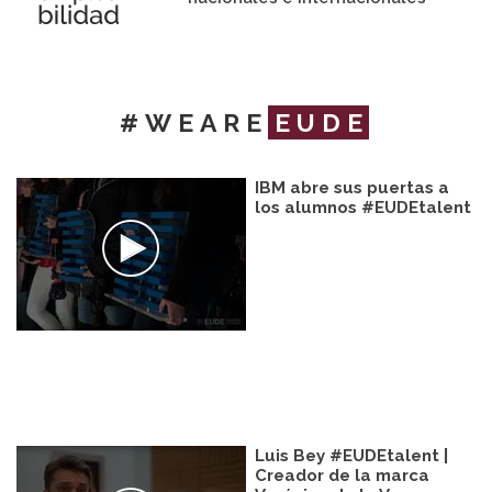
#WEARE
EUDE
IBM abre sus puertas a
los alumnos #EUDEtalent
Luis Bey #EUDEtalent |
Creador de la marca