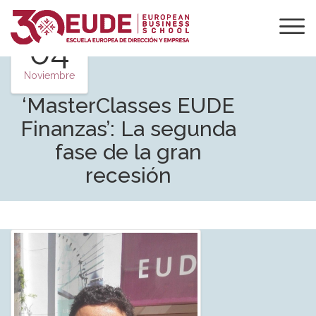
04
Noviembre
‘MasterClasses EUDE
Finanzas’: La segunda
fase de la gran
recesión