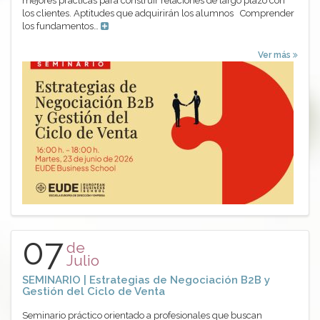
mejores prácticas para construir relaciones de largo plazo con
los clientes. Aptitudes que adquirirán los alumnos Comprender
los fundamentos…
Ver más
07
de
Julio
SEMINARIO | Estrategias de Negociación B2B y
Gestión del Ciclo de Venta
Seminario práctico orientado a profesionales que buscan