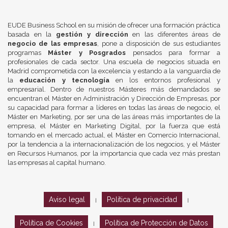
EUDE Business School en su misión de ofrecer una formación práctica
basada en la
gestión y dirección
en las diferentes áreas de
negocio de las empresas
, pone a disposición de sus estudiantes
programas
Máster y Posgrados
pensados para formar a
profesionales de cada sector. Una escuela de negocios situada en
Madrid comprometida con la excelencia y estando a la vanguardia de
la
educación y tecnología
en los entornos profesional y
empresarial. Dentro de nuestros Másteres más demandados se
encuentran el Máster en Administración y Dirección de Empresas, por
su capacidad para formar a líderes en todas las áreas de negocio, el
Máster en Marketing, por ser una de las áreas más importantes de la
empresa, el Máster en Marketing Digital, por la fuerza que está
tomando en el mercado actual, el Máster en Comercio Internacional,
por la tendencia a la internacionalización de los negocios, y el Máster
en Recursos Humanos, por la importancia que cada vez más prestan
las empresas al capital humano.
Aviso legal
Política de privacidad
|
|
Política de Cookies
Política de Protección de Datos
|